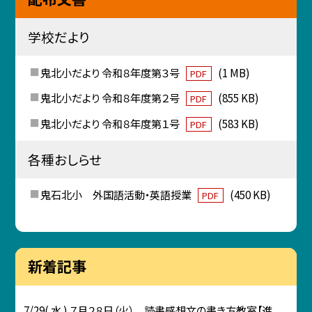
学校だより
鬼北小だより 令和８年度第３号
(1 MB)
PDF
鬼北小だより 令和８年度第２号
(855 KB)
PDF
鬼北小だより 令和８年度第１号
(583 KB)
PDF
各種おしらせ
鬼石北小 外国語活動・英語授業
(450 KB)
PDF
新着記事
7/29( 水 ) ７月２８日（火） 読書感想文の書き方教室【進