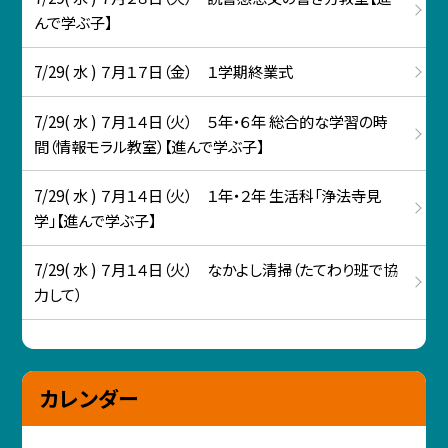
んで学ぶ子】
7/29( 水 ) ７月１７日（金） １学期終業式
7/29( 水 ) ７月１４日（火） ５年・６年 総合的な学習の時
間（情報モラル教室）【進んで学ぶ子】
7/29( 水 ) ７月１４日（火） １年・２年 生活科「浄法寺見
学」【進んで学ぶ子】
7/29( 水 ) ７月１４日（火） なかよし清掃（たてわり班で協
力して）
カレンダー