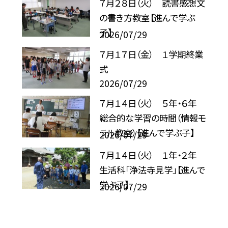
７月２８日（火） 読書感想文
の書き方教室【進んで学ぶ
子】
2026/07/29
７月１７日（金） １学期終業
式
2026/07/29
７月１４日（火） ５年・６年
総合的な学習の時間（情報モ
ラル教室）【進んで学ぶ子】
2026/07/29
７月１４日（火） １年・２年
生活科「浄法寺見学」【進んで
学ぶ子】
2026/07/29