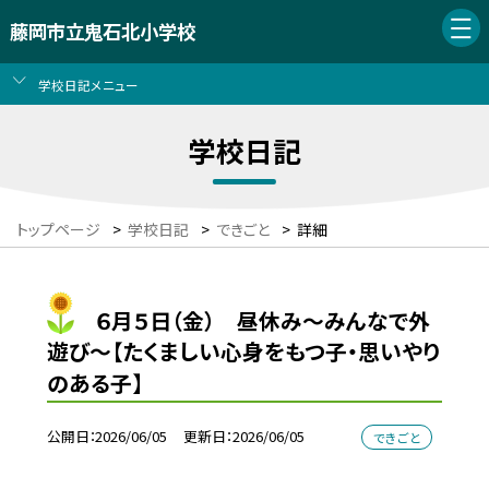
藤岡市立鬼石北小学校
学校日記メニュー
学校日記
トップページ
>
学校日記
>
できごと
>
詳細
６月５日（金） 昼休み～みんなで外
遊び～【たくましい心身をもつ子・思いやり
のある子】
公開日
2026/06/05
更新日
2026/06/05
できごと