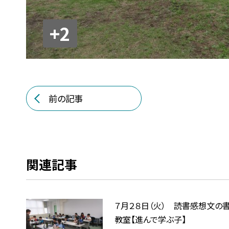
+2
前の記事
関連記事
７月２８日（火） 読書感想文の
教室【進んで学ぶ子】