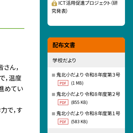
ICT活用促進プロジェクト（研
究発表）
配布文書
学校だより
皆さん，
鬼北小だより 令和８年度第３号
で，温度
(1 MB)
PDF
進めてい
鬼北小だより 令和８年度第２号
(855 KB)
PDF
力で，す
鬼北小だより 令和８年度第１号
(583 KB)
PDF