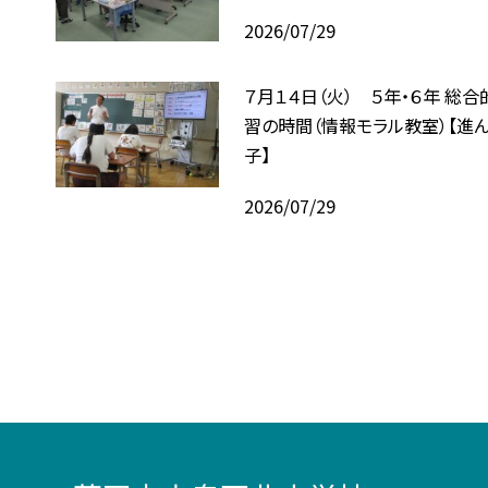
2026/07/29
７月１４日（火） ５年・６年 総
習の時間（情報モラル教室）【進
子】
2026/07/29