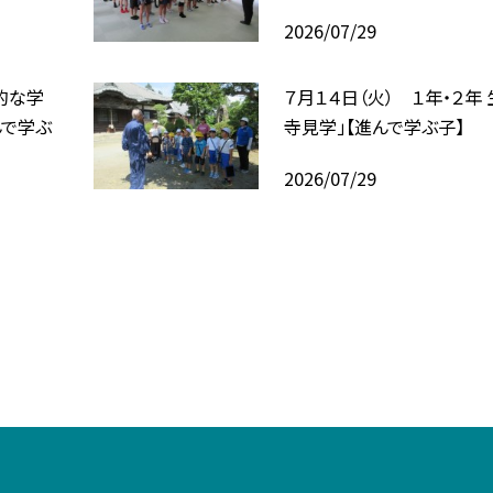
2026/07/29
合的な学
７月１４日（火） １年・２年
んで学ぶ
寺見学」【進んで学ぶ子】
2026/07/29