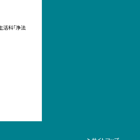
 生活科「浄法
サイトマップ