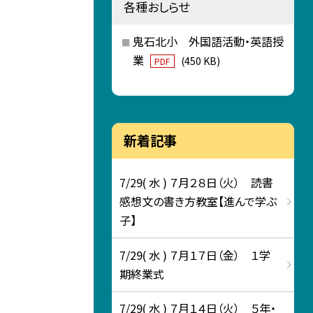
各種おしらせ
鬼石北小 外国語活動・英語授
業
(450 KB)
PDF
新着記事
7/29( 水 ) ７月２８日（火） 読書
感想文の書き方教室【進んで学ぶ
子】
7/29( 水 ) ７月１７日（金） １学
期終業式
7/29( 水 ) ７月１４日（火） ５年・