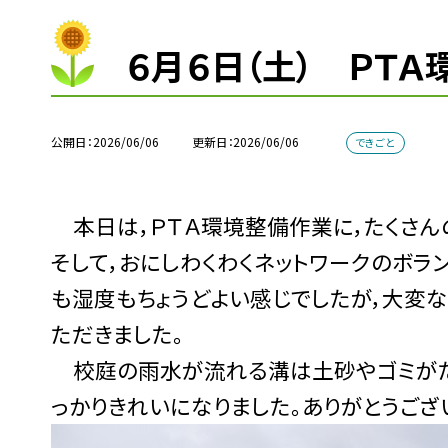
６月６日（土） ＰＴＡ
公開日
2026/06/06
更新日
2026/06/06
できごと
本日は，ＰＴＡ環境整備作業に，たくさん
そして，おにしわくわくネットワークのボラ
も湿度もちょうどよい感じでしたが，大変
ただきました。
校庭の雨水が流れる溝は土砂やゴミがた
っかりきれいになりました。ありがとうござ