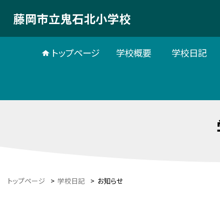
藤岡市立鬼石北小学校
トップページ
学校概要
学校日記
トップページ
>
学校日記
>
お知らせ