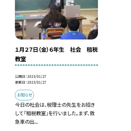
１月２７日（金）６年生 社会 租税
教室
公開日
2023/01/27
更新日
2023/01/27
お知らせ
今日の社会は、税理士の先生をお招き
して「租税教室」を行いました。まず、救
急車の出...