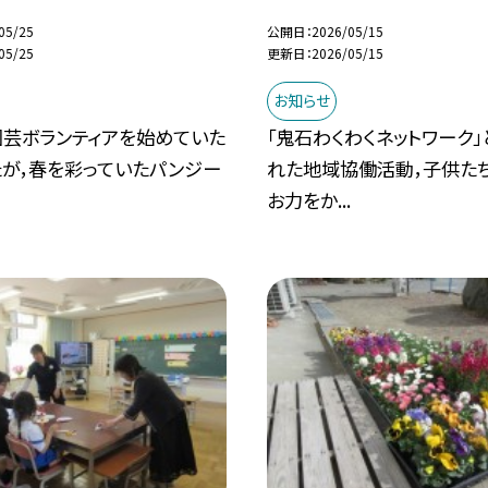
05/25
公開日
2026/05/15
05/25
更新日
2026/05/15
お知らせ
園芸ボランティアを始めていた
「鬼石わくわくネットワーク
たが，春を彩っていたパンジー
れた地域協働活動，子供た
お力をか...