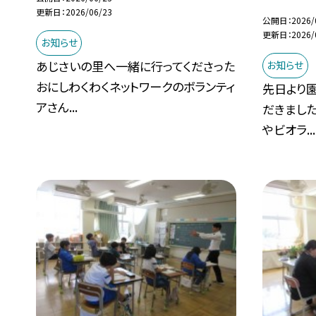
更新日
2026/06/23
公開日
2026/
更新日
2026/
お知らせ
あじさいの里へ一緒に行ってくださった
お知らせ
おにしわくわくネットワークのボランティ
先日より
アさん...
だきまし
やビオラ...