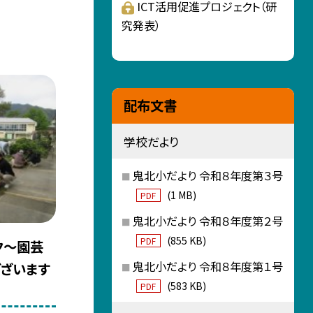
ICT活用促進プロジェクト（研
究発表）
配布文書
学校だより
鬼北小だより 令和８年度第３号
(1 MB)
PDF
鬼北小だより 令和８年度第２号
(855 KB)
PDF
ク～園芸
鬼北小だより 令和８年度第１号
ございます
(583 KB)
PDF