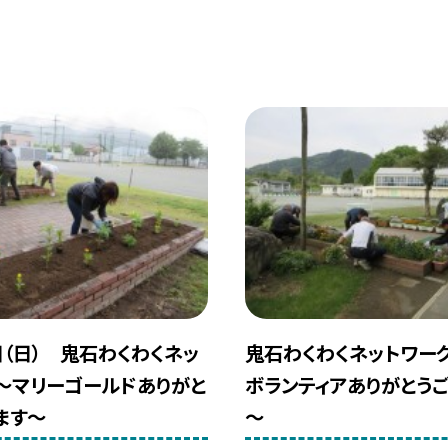
日（日） 鬼石わくわくネッ
鬼石わくわくネットワー
～マリーゴールドありがと
ボランティアありがとう
ます～
～