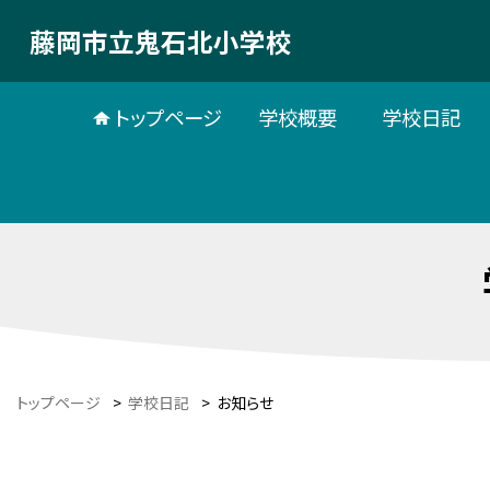
藤岡市立鬼石北小学校
トップページ
学校概要
学校日記
トップページ
>
学校日記
>
お知らせ