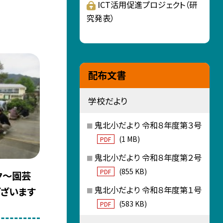
ICT活用促進プロジェクト（研
究発表）
配布文書
学校だより
鬼北小だより 令和８年度第３号
(1 MB)
PDF
鬼北小だより 令和８年度第２号
(855 KB)
PDF
ク～園芸
鬼北小だより 令和８年度第１号
ございます
(583 KB)
PDF