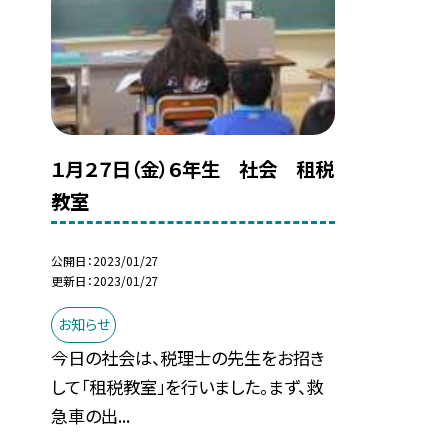
１月２７日（金）６年生 社会 租税
教室
公開日
2023/01/27
更新日
2023/01/27
お知らせ
今日の社会は、税理士の先生をお招き
して「租税教室」を行いました。まず、救
急車の出...