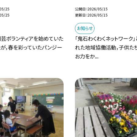
05/25
公開日
2026/05/15
05/25
更新日
2026/05/15
お知らせ
園芸ボランティアを始めていた
「鬼石わくわくネットワーク
たが，春を彩っていたパンジー
れた地域協働活動，子供た
お力をか...