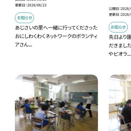
更新日
2026/06/23
公開日
2026/
更新日
2026/
お知らせ
あじさいの里へ一緒に行ってくださった
お知らせ
おにしわくわくネットワークのボランティ
先日より
アさん...
だきまし
やビオラ...