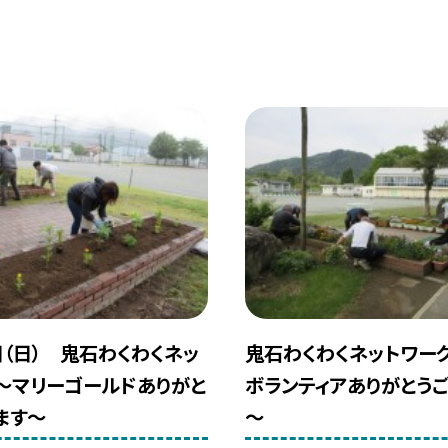
日（日） 鬼石わくわくネッ
鬼石わくわくネットワー
～マリーゴールドありがと
ボランティアありがとう
ます～
～