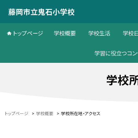
藤岡市立鬼石小学校
トップページ
学校概要
学校生活
学校
学習に役立つコン
学校所
トップページ
>
学校概要
>
学校所在地・アクセス