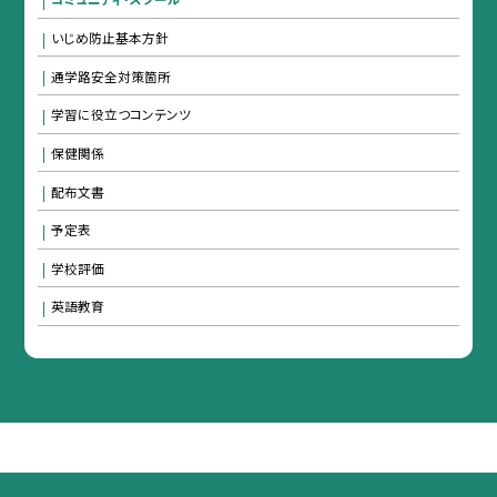
いじめ防止基本方針
通学路安全対策箇所
学習に役立つコンテンツ
保健関係
配布文書
予定表
学校評価
英語教育