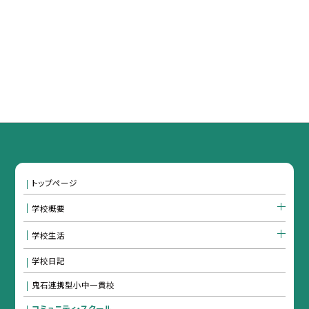
トップページ
学校概要
学校生活
学校日記
鬼石連携型小中一貫校
コミュニティ・スクール