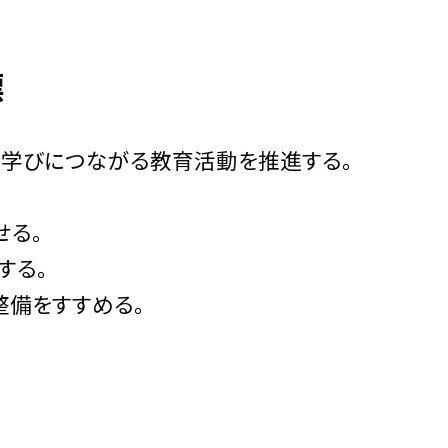
標
学びにつながる教育活動を推進する。
せる。
する。
整備をすすめる。