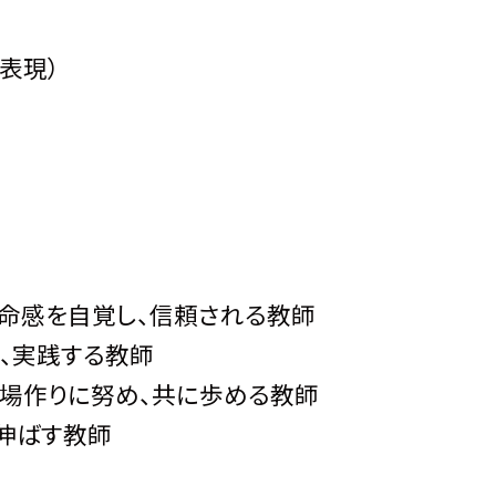
表現）
命感を自覚し、信頼される教師
め、実践する教師
職場作りに努め、共に歩める教師
伸ばす教師