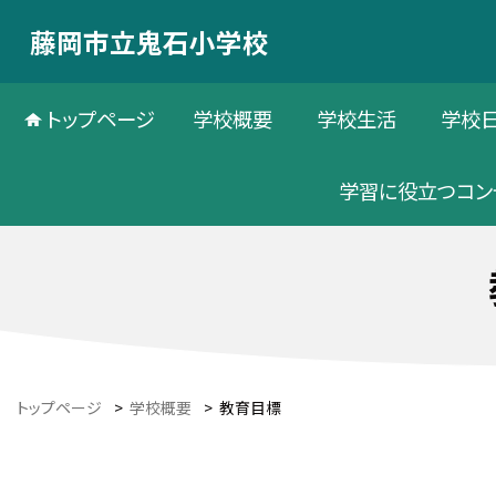
藤岡市立鬼石小学校
トップページ
学校概要
学校生活
学校
学習に役立つコン
トップページ
>
学校概要
>
教育目標