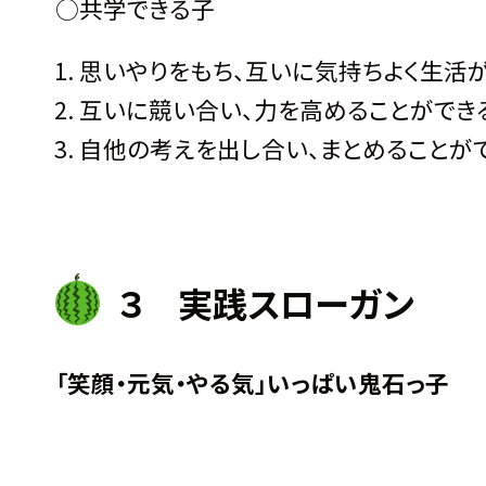
○共学できる子
思いやりをもち、互いに気持ちよく生活
互いに競い合い、力を高めることができ
自他の考えを出し合い、まとめることが
３ 実践スローガン
「笑顔・元気・やる気」いっぱい鬼石っ子