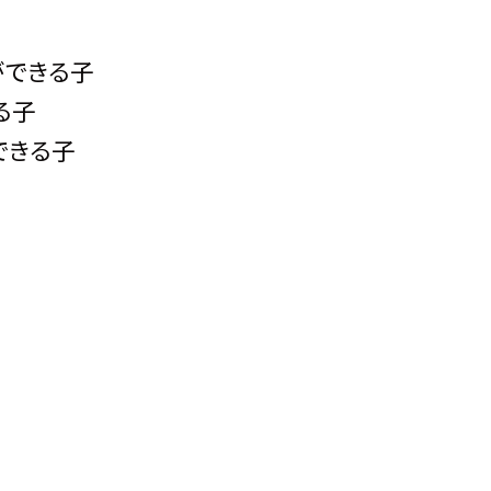
ができる子
る子
できる子