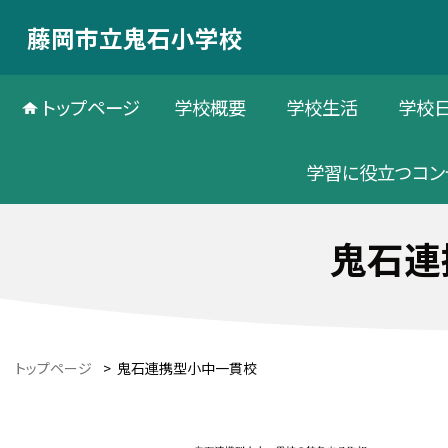
藤岡市立鬼石小学校
トップページ
学校概要
学校生活
学校
学習に役立つコン
鬼石連
トップページ
>
鬼石連携型小中一貫校