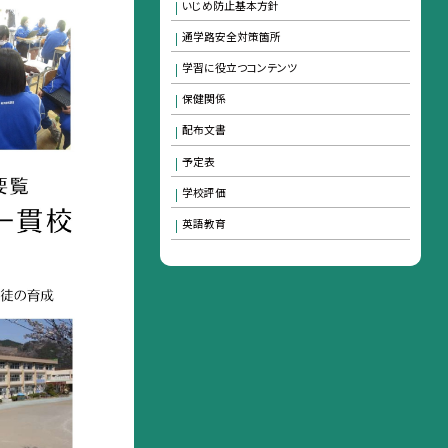
いじめ防止基本方針
通学路安全対策箇所
学習に役立つコンテンツ
保健関係
配布文書
予定表
学校評価
英語教育