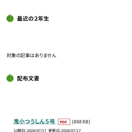
最近の２年生
対象の記事はありません
配布文書
鬼小つうしん５号
(868 KB)
PDF
公開日
2026/07/17
更新日
2026/07/17