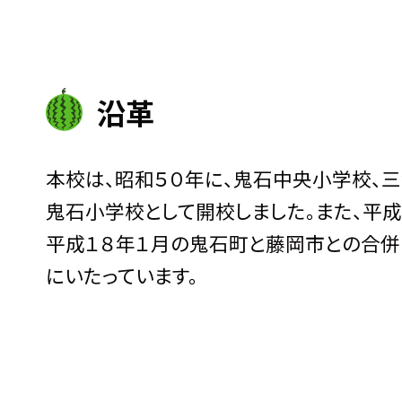
沿革
本校は、昭和５０年に、鬼石中央小学校、
鬼石小学校として開校しました。また、平
平成１８年１月の鬼石町と藤岡市との合併
にいたっています。