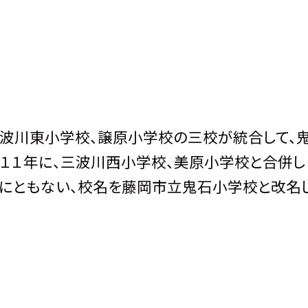
三波川東小学校、譲原小学校の三校が統合して、
成１１年に、三波川西小学校、美原小学校と合併し
にともない、校名を藤岡市立鬼石小学校と改名