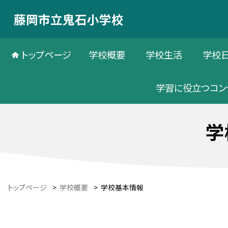
藤岡市立鬼石小学校
トップページ
学校概要
学校生活
学校
学習に役立つコン
学
トップページ
>
学校概要
>
学校基本情報