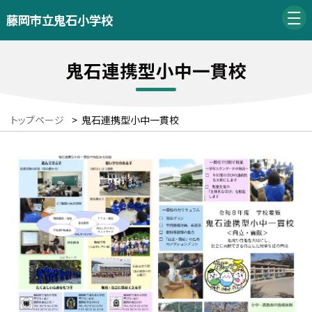
藤岡市立鬼石小学校
鬼石連携型小中一貫校
トップページ
>
鬼石連携型小中一貫校