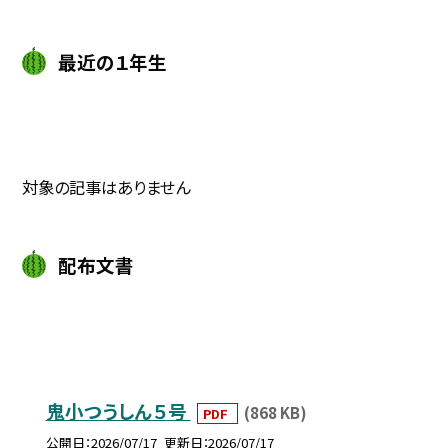
最近の１年生
対象の記事はありません
配布文書
鬼小つうしん５号
(868 KB)
PDF
公開日
2026/07/17
更新日
2026/07/17