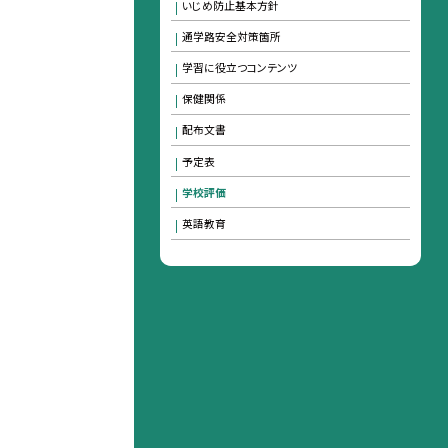
いじめ防止基本方針
通学路安全対策箇所
学習に役立つコンテンツ
保健関係
配布文書
予定表
学校評価
英語教育