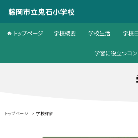
藤岡市立鬼石小学校
トップページ
学校概要
学校生活
学校
学習に役立つコン
トップページ
>
学校評価