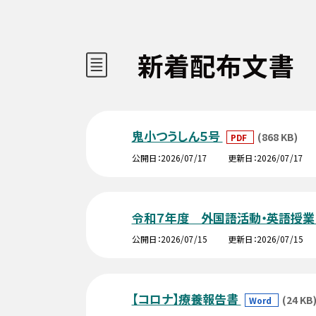
新着配布文書
鬼小つうしん５号
(868 KB)
PDF
公開日
2026/07/17
更新日
2026/07/17
令和７年度 外国語活動・英語授業
公開日
2026/07/15
更新日
2026/07/15
【コロナ】療養報告書
(24 KB
Word