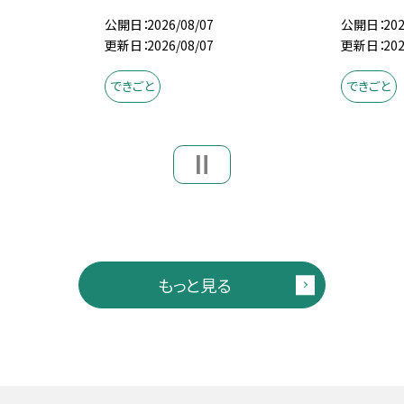
公開日
2026/08/07
公開日
202
更新日
2026/08/07
更新日
202
できごと
できごと
もっと見る