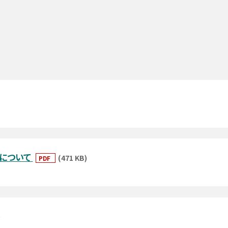
について
(471 KB)
PDF
)