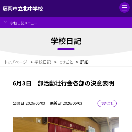
藤岡市立北中学校
学校日記メニュー
学校日記
トップページ
>
学校日記
>
できごと
>
詳細
6月3日 部活動壮行会各部の決意表明
公開日
2026/06/03
更新日
2026/06/03
できごと