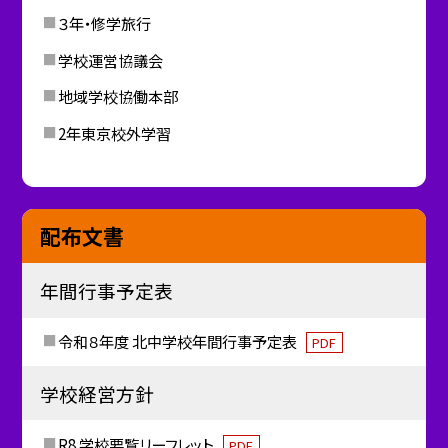
３年・修学旅行
学校運営協議会
地域学校協働本部
2年東京校外学習
配布文書
年間行事予定表
令和８年度 北中学校年間行事予定表
PDF
学校経営方針
R8 学校要覧リーフレット
PDF