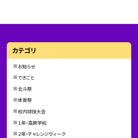
カテゴリ
お知らせ
できごと
北斗祭
体育祭
校内球技大会
１年・高原学校
２年・チャレンジウィーク