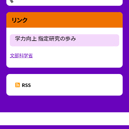
リンク
学力向上 指定研究の歩み
文部科学省
RSS