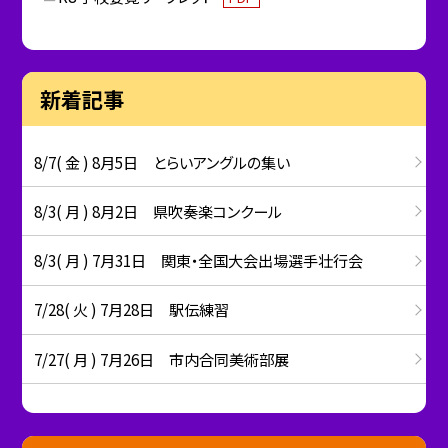
新着記事
8/7( 金 ) 8月5日 とらいアングルの集い
8/3( 月 ) 8月2日 県吹奏楽コンクール
8/3( 月 ) 7月31日 関東・全国大会出場選手壮行会
7/28( 火 ) 7月28日 駅伝練習
7/27( 月 ) 7月26日 市内合同美術部展