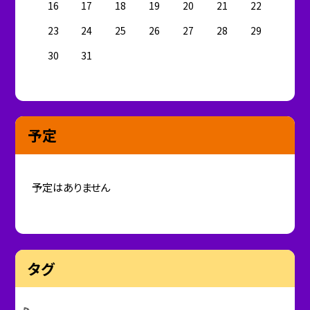
16
17
18
19
20
21
22
23
24
25
26
27
28
29
30
31
予定
予定はありません
タグ