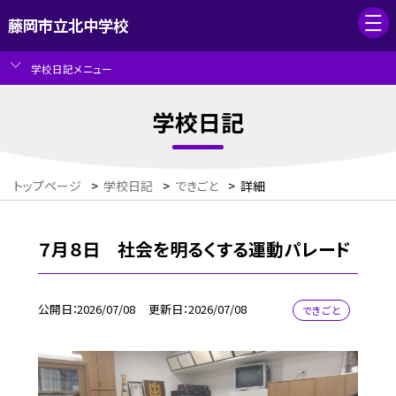
藤岡市立北中学校
学校日記メニュー
学校日記
トップページ
>
学校日記
>
できごと
>
詳細
７月８日 社会を明るくする運動パレード
公開日
2026/07/08
更新日
2026/07/08
できごと