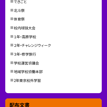
できごと
北斗祭
体育祭
校内球技大会
１年・高原学校
２年・チャレンジウィーク
３年・修学旅行
学校運営協議会
地域学校協働本部
2年東京校外学習
配布文書