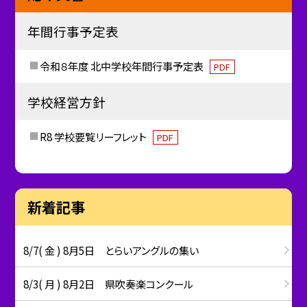
年間行事予定表
令和８年度 北中学校年間行事予定表
PDF
学校経営方針
R8 学校要覧リーフレット
PDF
新着記事
8/7( 金 ) 8月5日 とらいアングルの集い
8/3( 月 ) 8月2日 県吹奏楽コンクール