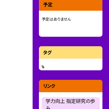
予定
予定はありません
タグ
リンク
学力向上 指定研究の歩
み