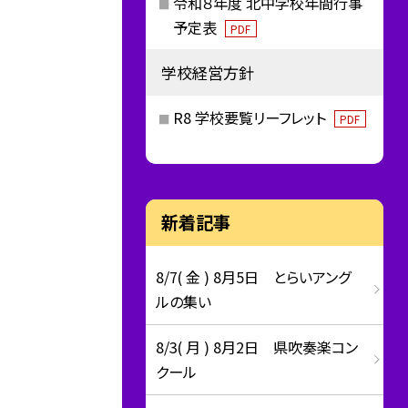
令和８年度 北中学校年間行事
予定表
PDF
学校経営方針
R8 学校要覧リーフレット
PDF
新着記事
8/7( 金 ) 8月5日 とらいアング
ルの集い
8/3( 月 ) 8月2日 県吹奏楽コン
クール