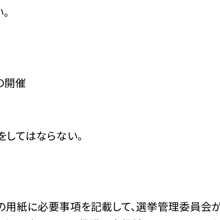
。
の開催
をしてはならない。
定の用紙に必要事項を記載して、選挙管理委員会