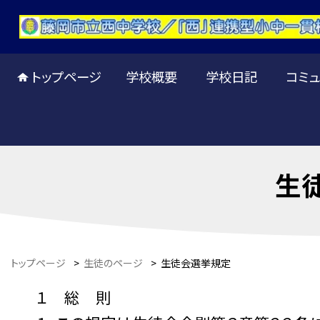
トップページ
学校概要
学校日記
コミュ
生
トップページ
>
生徒のページ
>
生徒会選挙規定
１ 総 則