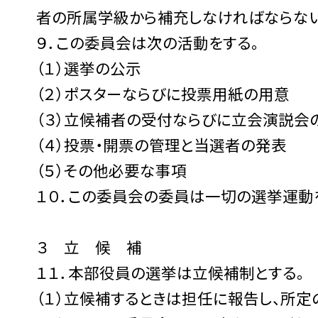
者の所属学級から補充しなければならない
９．この委員会は次の活動をする。
（１）選挙の公示
（２）ポスターならびに投票用紙の用意
（３）立候補者の受付ならびに立会演説会
（４）投票・開票の管理と当選者の発表
（５）その他必要な事項
１０．この委員会の委員は一切の選挙運動
３ 立 候 補
１１．本部役員の選挙は立候補制とする。
（１）立候補するときは担任に報告し、所