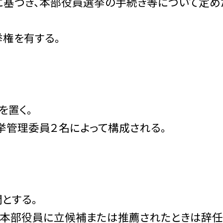
に基づき、本部役員選挙の手続き等について定め
挙権を有する。
を置く。
挙管理委員２名によって構成される。
とする。
会本部役員に立候補または推薦されたときは辞任