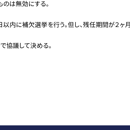
ものは無効にする。
０日以内に補欠選挙を行う。但し、残任期間が２ヶ
会で協議して決める。