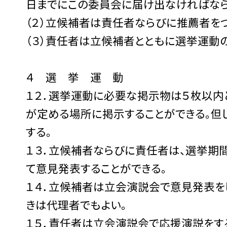
日までにこの委員会に届け出なければなら
（２）立候補者は責任者ならびに推薦者を
（３）責任者は立候補者とともに選挙運動
４ 選 挙 運 動
１２．選挙運動に必要な掲示物は５枚以内
が定める場所に掲示することができる。但
する。
１３．立候補者ならびに責任者は、選挙期
て意見発表することができる。
１４．立候補者は立会演説会で意見発表を
きは代理者でもよい。
１５．責任者は立会演説会で応援演説をする