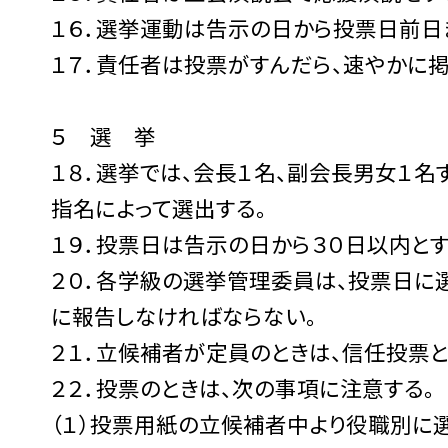
１６．選挙運動は告示の日から投票日前日
１７．責任者は投票がすんだら、速やかに
５ 選 挙
１８．選挙では、会長１名、副会長男女１
指名によって選出する。
１９．投票日は告示の日から３０日以内とす
２０．各学級の選挙管理委員は、投票日に
に報告しなければならない。
２１．立候補者が定員のときは、信任投票と
２２．投票のときは、次の事項に注意する。
（１）投票用紙の立候補者中より役職別に