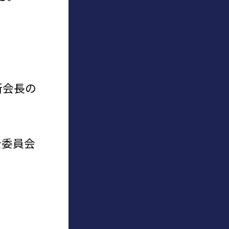
新会長の
を委員会