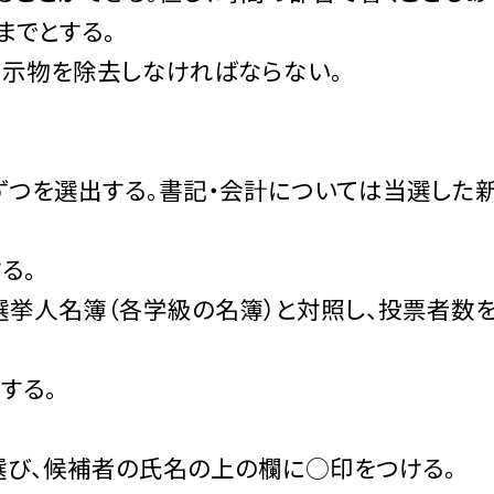
までとする。
掲示物を除去しなければならない。
名ずつを選出する。書記・会計については当選した
る。
選挙人名簿（各学級の名簿）と対照し、投票者数
する。
選び、候補者の氏名の上の欄に○印をつける。