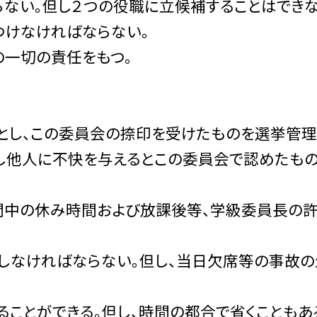
ない。但し２つの役職に立候補することはできな
つけなければならない。
の一切の責任をもつ。
とし、この委員会の捺印を受けたものを選挙管
し他人に不快を与えるとこの委員会で認めたも
間中の休み時間および放課後等、学級委員長の
しなければならない。但し、当日欠席等の事故の
ことができる。但し、時間の都合で省くこともあ