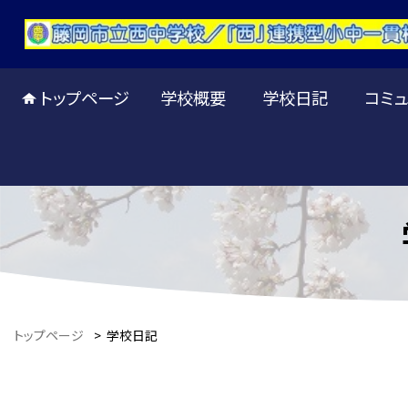
トップページ
学校概要
学校日記
コミュ
トップページ
>
学校日記