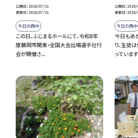
公開日
2026/07/31
公開日
2026/
更新日
2026/07/31
更新日
2026/
今日の西中
今日の西中
この日、ふじまるホールにて、令和8年
今日もあ
度藤岡市関東・全国大会出場選手壮行
り、生徒
会が開催さ...
っています。.