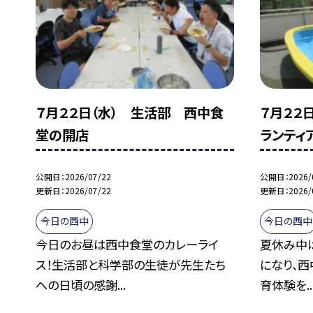
７月２２日（水） 生活部 西中食
７月２２
堂の開店
ランティ
公開日
2026/07/22
公開日
2026/
更新日
2026/07/22
更新日
2026/
今日の西中
今日の西中
今日のお昼は西中食堂のカレーライ
夏休み中
ス！生活部と科学部の生徒が先生たち
になり、西
への日頃の感謝...
育体験を..