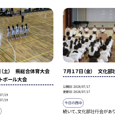
日（土） 県総合体育大会
７月１７日（金） 文化部
トボール大会
公開日
2026/07/17
更新日
2026/07/17
07/19
07/19
今日の西中
続いて、文化部壮行会があり