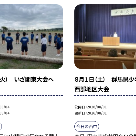
（火） いざ関東大会へ
８月１日（土） 群馬県
西部地区大会
08/04
公開日
2026/08/01
08/04
更新日
2026/08/01
今日の西中