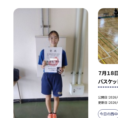
７月１８
バスケッ
公開日
2026/
更新日
2026/
今日の西中