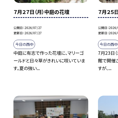
７月２７日（月）中庭の花壇
７月２５
公開日
2026/07/27
公開日
2026/
更新日
2026/07/27
更新日
2026/
今日の西中
今日の西中
中庭に有志で作った花壇に、マリーゴ
7月23日
ールドと日々草がきれいに咲いていま
館で開催
す。夏の強い...
すが、...