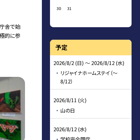
30
31
庁舎で始
積極的に参
予定
2026/8/2 (日) ～ 2026/8/12 (水)
リジャイナホームステイ（～
8/12）
2026/8/11 (火)
山の日
2026/8/12 (水)
学校完全閉庁