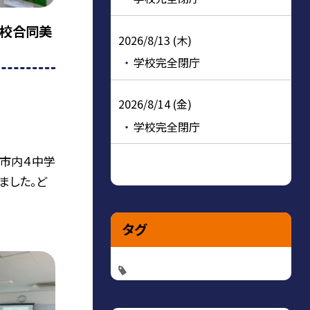
４校合同美
2026/8/13 (木)
学校完全閉庁
2026/8/14 (金)
学校完全閉庁
岡市内４中学
ました。ど
タグ