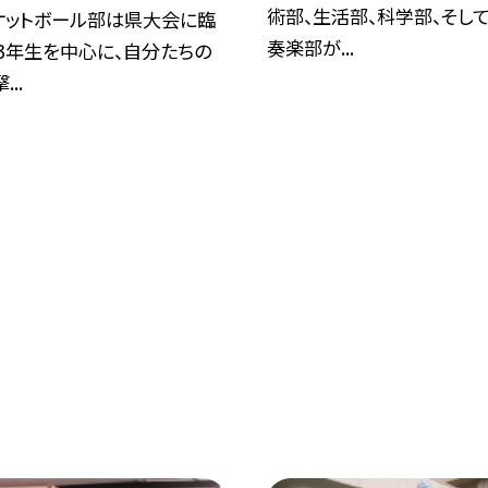
術部、生活部、科学部、そし
ケットボール部は県大会に臨
奏楽部が...
3年生を中心に、自分たちの
..