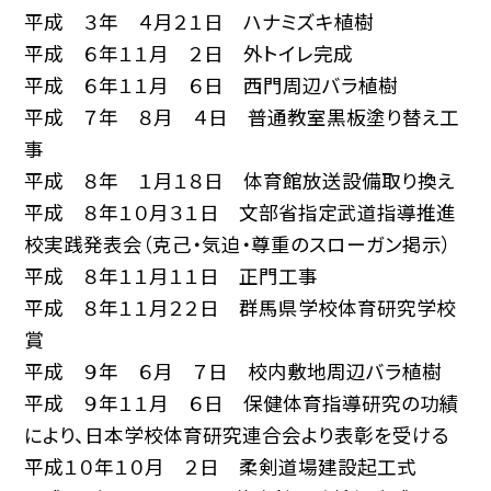
平成 ３年 ４月２１日 ハナミズキ植樹
平成 ６年１１月 ２日 外トイレ完成
平成 ６年１１月 ６日 西門周辺バラ植樹
平成 ７年 ８月 ４日 普通教室黒板塗り替え工
事
平成 ８年 １月１８日 体育館放送設備取り換え
平成 ８年１０月３１日 文部省指定武道指導推進
校実践発表会（克己・気迫・尊重のスローガン掲示）
平成 ８年１１月１１日 正門工事
平成 ８年１１月２２日 群馬県学校体育研究学校
賞
平成 ９年 ６月 ７日 校内敷地周辺バラ植樹
平成 ９年１１月 ６日 保健体育指導研究の功績
により、日本学校体育研究連合会より表彰を受ける
平成１０年１０月 ２日 柔剣道場建設起工式