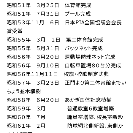
昭和５１年 ３月２５日 体育館完成
昭和５１年 ７月３１日 プール完成
昭和５３年１１月 ６日 日本PTA全国協議会会長
賞受賞
昭和５５年 ３月 １日 第二体育館完成
昭和５５年 ５月３１日 バックネット完成
昭和５６年 ３月２０日 運動場防球ネット完成
昭和５６年 ９月１０日 自転車置場８０台分完成
昭和５６年１１月１１日 校旗・校歌制定式典
昭和５７年 ３月２３日 正門より第二体育館までい
ちょう並木植樹
昭和５８年 ６月２０日 あかぎ国体記念植樹
昭和５９年 ３月 普通教室６教室増築
昭和６０年 ７月 職員室増築、校長室新設
昭和６１年 ２月 防球網北側新設、東側か