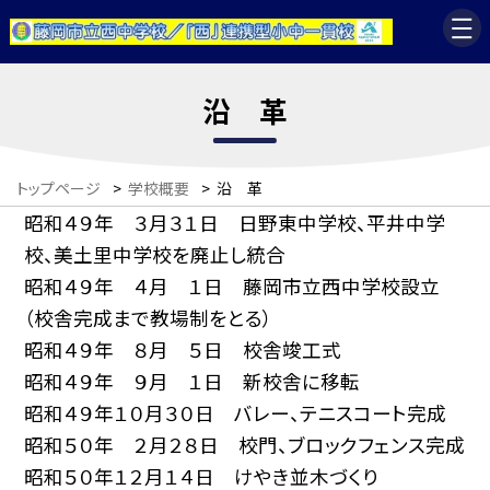
沿 革
トップページ
>
学校概要
>
沿 革
昭和４９年 ３月３１日 日野東中学校、平井中学
校、美土里中学校を廃止し統合
昭和４９年 ４月 １日 藤岡市立西中学校設立
（校舎完成まで教場制をとる）
昭和４９年 ８月 ５日 校舎竣工式
昭和４９年 ９月 １日 新校舎に移転
昭和４９年１０月３０日 バレー、テニスコート完成
昭和５０年 ２月２８日 校門、ブロックフェンス完成
昭和５０年１２月１４日 けやき並木づくり