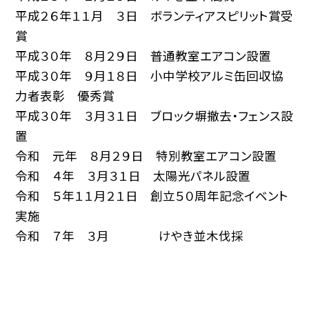
平成２６年１１月 ３日 ボランティアスピリット賞受
賞
平成３０年 ８月２９日 普通教室エアコン設置
平成３０年 ９月１８日 小中学校アルミ缶回収協
力者表彰 優秀賞
平成３０年 ３月３１日 ブロック塀撤去・フェンス設
置
令和 元年 ８月２９日 特別教室エアコン設置
令和 ４年 ３月３１日 太陽光パネル設置
令和 ５年１１月２１日 創立５０周年記念イベント
実施
令和 ７年 ３月 けやき並木伐採