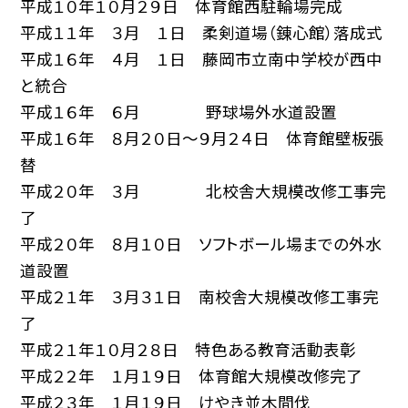
平成１０年１０月２９日 体育館西駐輪場完成
平成１１年 ３月 １日 柔剣道場（錬心館）落成式
平成１６年 ４月 １日 藤岡市立南中学校が西中
と統合
平成１６年 ６月 野球場外水道設置
平成１６年 ８月２０日～９月２４日 体育館壁板張
替
平成２０年 ３月 北校舎大規模改修工事完
了
平成２０年 ８月１０日 ソフトボール場までの外水
道設置
平成２１年 ３月３１日 南校舎大規模改修工事完
了
平成２１年１０月２８日 特色ある教育活動表彰
平成２２年 １月１９日 体育館大規模改修完了
平成２３年 １月１９日 けやき並木間伐