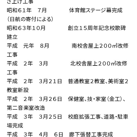
さ上げ工事
昭和６１年 ７月 体育館ステージ幕完成
（日航の寄付による）
昭和６３年１０月 創立１５周年記念校歌碑
建立
平成 元年 ８月 南校舎屋上２００㎡改修
工事
平成 ２年 ３月 北校舎屋上２００㎡改修
工事
平成 ２年 ３月２１日 普通教室２教室、美術室２
教室新設
平成 ２年 ３月２６日 保健室、技・家室（金工）、
第二音楽室改造
平成 ３年 ３月２５日 校庭拡張工事、道路・駐車
場完成
平成 ３年 ４月 ６日 廊下張替工事完成