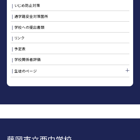
いじめ防止対策
通学路安全対策箇所
学校への提出書類
リンク
予定表
学校関係者評価
生徒のページ
藤岡市立西中学校