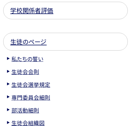
学校関係者評価
生徒のページ
私たちの誓い
生徒会会則
生徒会選挙規定
専門委員会細則
部活動細則
生徒会組織図