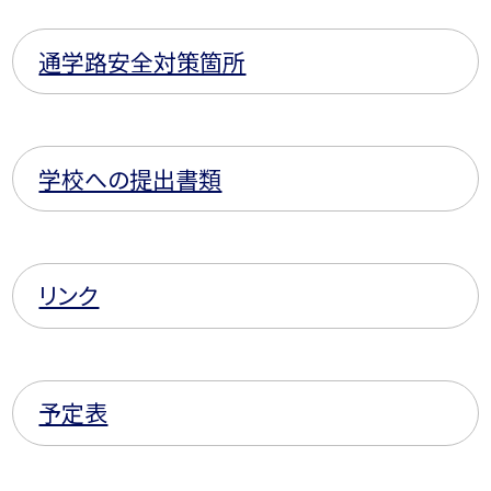
通学路安全対策箇所
学校への提出書類
リンク
予定表