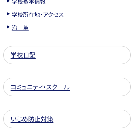
学校基本情報
学校所在地・アクセス
沿 革
学校日記
コミュニティ・スクール
いじめ防止対策