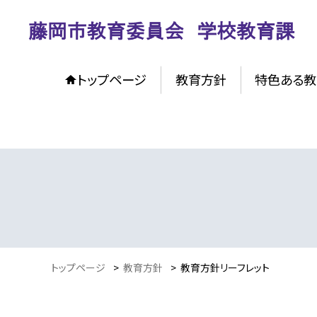
トップページ
教育方針
特色ある教
トップページ
>
教育方針
>
教育方針リーフレット