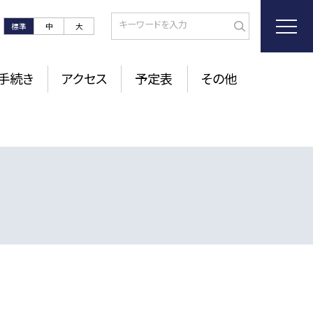
標準
中
大
手続き
アクセス
予定表
その他