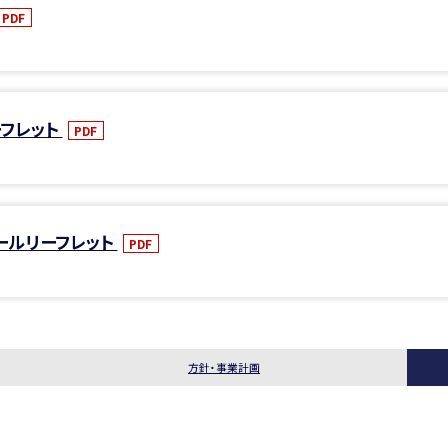
PDF
ーフレット
PDF
クールリーフレット
PDF
方針・事業計画