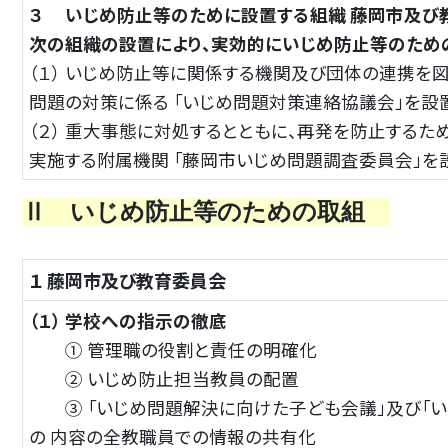
３ いじめ防止等のために設置する組織 藤岡市及び
次の組織の設置により、実効的にいじめ防止等のため
（１） いじめ防止等に関係する機関及び団体の連携を図
問題の対策に係る 「いじめ問題対策連絡協議会」を設
（２） 重大事態に対処するとともに、再発を防止するた
実施する附属機関 「藤岡市いじめ問題調査委員会」を
Ⅱ いじめ防止等のための取組
１ 藤岡市及び教育委員会
（１） 学校への指示の徹底
① 管理職の役割と責任の明確化
② いじめ防止担当教員の配置
③ 「いじめ問題解決に向けた子ども会議」及び「い
の 内容の全教職員での情報の共有化