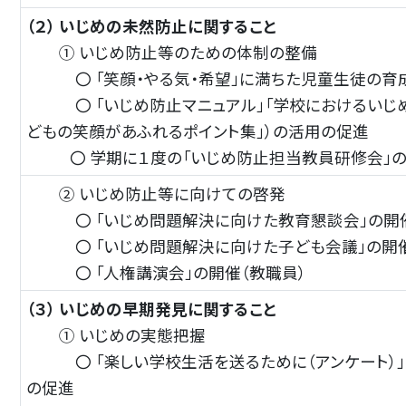
（２） いじめの未然防止に関すること
① いじめ防止等のための体制の整備
〇 「笑顔・やる気・希望」に満ちた児童生徒の育成
〇 「いじめ防止マニュアル」「学校におけるいじめ問
どもの笑顔があふれるポイント集」）の活用の促進
〇
学期に１度の「いじめ防止担当教員研修会」
② いじめ防止等に向けての啓発
〇 「いじめ問題解決に向けた教育懇談会」の開催
〇 「いじめ問題解決に向けた子ども会議」の開催
〇 「人権講演会」の開催（教職員）
（３） いじめの早期発見に関すること
① いじめの実態把握
〇 「楽しい学校生活を送るために（アンケート）」（
の促進