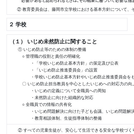
必要があると認められるときは、その結果に基づいて必要な措置
② 教育委員会は、藤岡市立学校における基本方針について、
２ 学校
（１） いじめ未然防止に関すること
① いじめ防止等のための体制の整備
○ 管理職の役割と責任の明確化
・「学校いじめ防止基本方針」の策定及び公表
・「いじめ防止推進委員会」の設置
・学校いじめ防止基本方針やいじめ防止推進委員会をもと
〇 いじめ防止担当教員を中心としたいじめへの対応力の向上
・いじめの定義について全職員への周知
・未然防止に向けた組織的な対応
○ 全職員での情報の共有化
・いじめ問題解決に向けた子ども会議、いじめ問題解決に向
・教育相談体制、生徒指導体制の整備
② すべての児童生徒が、安心して生活できる安全な学校づく