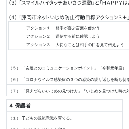
（３） 「スマイルハイタッチあいさつ運動」と「ＨＡＰＰＹ
（４） 「藤岡市ネットいじめ防止行動目標アクション３＋」
アクション１ 相手が喜ぶ言葉を使おう
アクション２ 送信する前に確認しよう
アクション３ 大切なことは相手の目を見て伝えよう
（５）
「友達とのコミュニケーションポイント」（令和元年度）
（６） 「コロナウイルス感染症の３つの感染の繰り返しを断ち切
（７） 「見えづらいいじめの見つけ方」「いじめを見つけた時の
４ 保護者
（１） 子どもの規範意識を育てる。