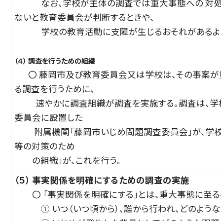
なお、学校が主体の調査では重大事態への 対処
ないと教育委員会が判断するとき
や、
学校の教育活動に支障が生じるおそれがあるような
（４） 調査を行うための組織
〇 藤岡市及び教育委員会又は学校は、その事案が
る調査を行うために、
速やかに調査組織が調査を実施する。調査は、学
委員会に設置した
附属機関「藤岡市いじめ問題
調査委員会」が、学
等の対策のた
め
の組織」が、これを行う。
（５） 事実関係を明確にするための調査の実施
〇 「事実関係を明確にする」とは、重大事態に至る
① いつ（いつ頃から）、誰から行われ、どのような