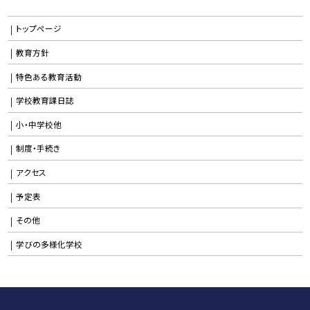
トップページ
教育方針
特色ある教育活動
学校教育課日誌
小・中学校他
制度・手続き
アクセス
予定表
その他
学びの多様化学校