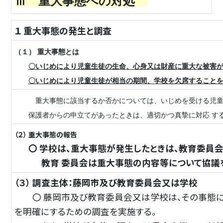
Ⅲ 重大事態への対処
１ 重大事態の発生と調査
（１） 重大事態とは
〇いじめにより児童生徒の生命、心身又は財産に重大な被害
〇いじめにより児童生徒が相当の期間、学校を欠席することを
重大事態に該当するか否かについては、いじめを受ける児童生
保護者からの申立てがあったときは、適切かつ真摯に対応 す
（２） 重大事態の報告
〇 学校は、重大事態が発生したときは、教育委員会
教育 委員会は重大事態の内容等について協議を
（３） 調査主体：藤岡市及び教育委員会又は学校
〇 藤岡市及び教育委員会又は学校は、その事態に対
を明確にするための調査を実施する。