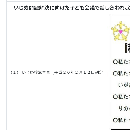
いじめ問題解決に向けた子ども会議で話し合われ、決
（１） いじめ撲滅宣言（平成２０年２月１２日制定）