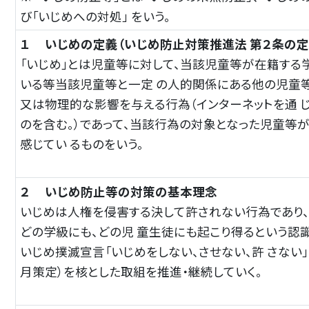
び「いじめへの対処」 をいう。
１ いじめの定義（いじめ防止対策推進法 第２条の定
「いじめ」とは児童等に対して、当該児童等が在籍する
いる等当該児童等と一定 の人的関係にある他の児童
又は物理的な影響を与える行為（インターネットを通 
のを含む。）であって、当該行為の対象となった児童等
感じてい るものをいう。
２ いじめ防止等の対策の基本理念
いじめは人権を侵害する決して許されない行為であり、
どの学級にも、どの児 童生徒にも起こり得るという認
いじめ撲滅宣言「いじめをしない、させない、許 さない」
月策定）を核とした取組を推進・継続していく。