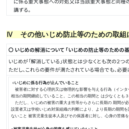
に係る重大事態への対処又は当該重大事態と同種
講ずる。
Ⅳ その他いじめ防止等のための取
〇 いじめの解消について 「いじめの防止等のための
いじめが「解消している」状態とは少なくとも次の２つ
ただし、これらの要件が満たされている場合でも、必要
○
いじめに係る行為が止んでいること
被害者に対する心理的又は物理的な影響を与える行為（インター
相当の期間継続していること。この相当の期間と は少なくとも
ただし、いじめの被害の重大ま性等からさらに長期の 期間が必
設置者又は学校いじめ対策組織の判断により、より長期の期間を
ないこと 被害児童生徒本人及びその保護者に対し、心身の苦痛を
○被害児童生徒が心身の苦痛を感じていないこと