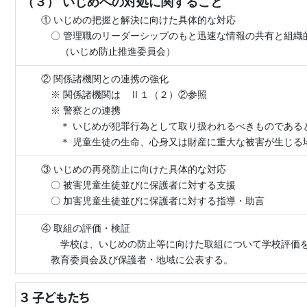
（３） いじめへの対処に関すること
① いじめの把握と解決に向けた具体的な対応
〇 管理職のリーダーシップのもと迅速な情報の共有と組織
（いじめ防止推進委員会）
② 関係諸機関との連携の強化
※ 関係諸機関は Ⅱ１（２）②参照
※ 警察との連携
＊ いじめが犯罪行為として取り扱われるべきものであると
＊ 児童生徒の生命、心身又は財産に重大な被害が生じる
③ いじめの再発防止に向けた具体的な対応
〇 被害児童生徒並びに保護者に対する支援
〇 加害児童生徒並びに保護者に対する指導・助言
④ 取組の評価・検証
学校は、いじめの防止等に向けた取組について学校評価を
教育委員会及び保護者・地域に公表する。
３ 子どもたち