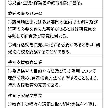
○児童・生徒・保護者の教育相談に当る。
委託調査及び研究
○藤岡地区または多野藤岡地区内での調査及び
研究の必要を認めた事項があるときは研究員を
委嘱して調査及び研究に当たる。
○研究活動を拡充、深化する必要があるときは、研
究協力校を委嘱することができる。
特別支援教育事業
○発達検査の目的や方法及びその活用について
理解を深め、発達検査方法を習得することにより、
特別支援教育の充実を図る。
教育研究論文事業
○教育上の様々な課題に取り組む実践を推奨し、