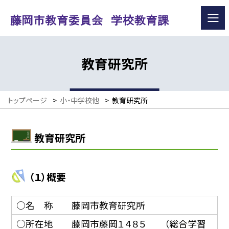
教育研究所
トップページ
>
小・中学校他
>
教育研究所
教育研究所
（１）概要
○名 称 藤岡市教育研究所
○所在地 藤岡市藤岡１４８５ （総合学習