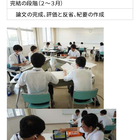
完結の段階（２〜３月）
論文の完成、評価と反省、紀要の作成