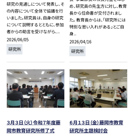
研究の見通しについて発表し、そ
め、研究員の先生方に対し、教育
の内容について全体で協議を行
長から任命書が交付されまし
いました。研究員は、自身の研究
た。 教育長からは、「研究所には
について説明するとともに、参加
特別な思い入れがある」とご自
者からの助言を受けながら、...
身...
2026/06/05
2026/04/16
研究所
研究所
３月３日（火）令和７年度藤
６月１３日（金）藤岡市教育
岡市教育研究所修了式
研究所主題検討会