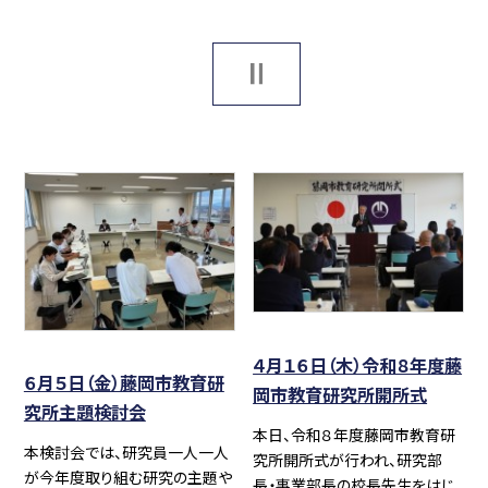
４月１６日（木）令和８年度藤
６月５日（金）藤岡市教育研
岡市教育研究所開所式
究所主題検討会
本日、令和８年度藤岡市教育研
本検討会では、研究員一人一人
究所開所式が行われ、研究部
が今年度取り組む研究の主題や
長・事業部長の校長先生をはじ