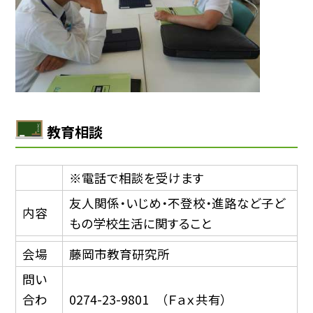
教育相談
※電話で相談を受けます
友人関係・いじめ・不登校・進路など子ど
内容
もの学校生活に関すること
会場
藤岡市教育研究所
問い
合わ
0274-23-9801 （Ｆａｘ共有）