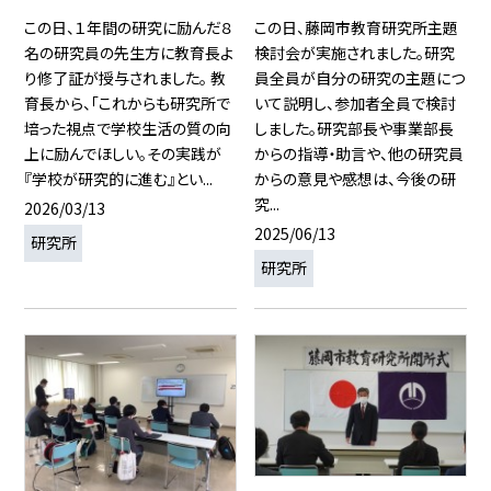
この日、１年間の研究に励んだ８
この日、藤岡市教育研究所主題
名の研究員の先生方に教育長よ
検討会が実施されました。研究
り修了証が授与されました。 教
員全員が自分の研究の主題につ
育長から、「これからも研究所で
いて説明し、参加者全員で検討
培った視点で学校生活の質の向
しました。研究部長や事業部長
上に励んでほしい。その実践が
からの指導・助言や、他の研究員
『学校が研究的に進む』とい...
からの意見や感想は、今後の研
究...
2026/03/13
2025/06/13
研究所
研究所