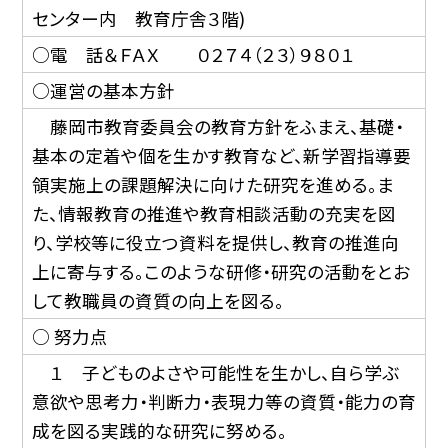
センター内 教育庁舎３階)
○電 話＆ＦＡＸ ０２７４（２３）９８０１
○運営の基本方針
藤岡市教育委員会の教育方針をふまえ、基礎・
基本の定着や個を生かす教育など、新学習指導要
領実施上の課題解決に向けた研究を進める。ま
た、情報教育の推進や教育相談活動の充実を図
り、学校等に役立つ資料を提供し、教育の推進向
上に寄与する。このような研修・研究の活動をとお
して教職員の資質の向上を図る。
○ 努力点
１ 子どものよさや可能性を生かし、自ら学ぶ
意欲や思考力・判断力・表現力等の資質・能力の育
成を図る実践的な研究に努める。