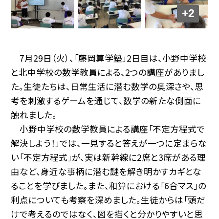
+2
7月29日（火）、「藤岡算学塾」2日目は、小野中学校
と北中学校の数学教員による、2つの講座がありまし
た。生徒たちは、日常生活に潜む数学の奥深さや、思
考を刺激するゲームを通じて、数学の新たな側面に
触れました。
小野中学校の数学教員による講座「不定方程式で
解決しよう！」では、一見すると答えが一つに定まらな
い「不定方程式」が、実は新幹線に2席と3席がある理
由など、身近な事柄に潜む謎を解き明かすカギとな
ることを学びました。また、和算における「6合マス」の
利点についても考察を深めました。生徒からは「頭だ
けで考えるのではなく、図を描くと分かりやすいと思