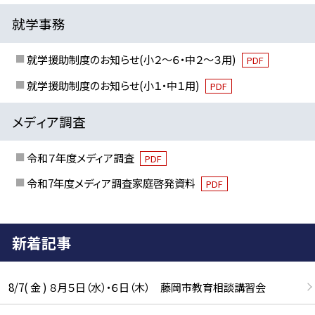
就学事務
就学援助制度のお知らせ(小２～６・中２～３用)
PDF
就学援助制度のお知らせ(小１・中１用)
PDF
メディア調査
令和７年度メディア調査
PDF
令和7年度メディア調査家庭啓発資料
PDF
新着記事
8/7( 金 ) ８月５日（水）・６日（木） 藤岡市教育相談講習会