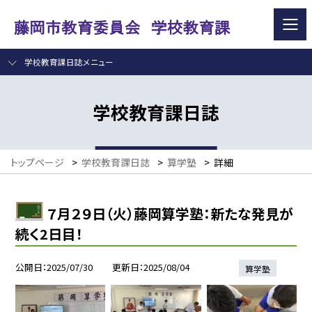
学校教育課日誌メニュー
学校教育課日誌
トップページ
>
学校教育課日誌
>
算学塾
>
詳細
７月２９日（火）藤岡算学塾：新たな発見が
続く2日目！
公開日
2025/07/30
更新日
2025/08/04
算学塾