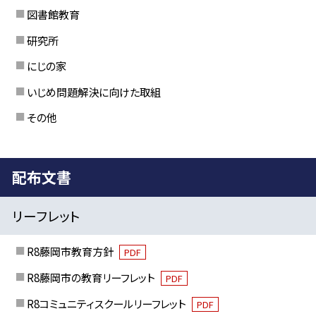
図書館教育
研究所
にじの家
いじめ問題解決に向けた取組
その他
配布文書
リーフレット
R8藤岡市教育方針
PDF
R8藤岡市の教育リーフレット
PDF
R8コミュニティスクールリーフレット
PDF