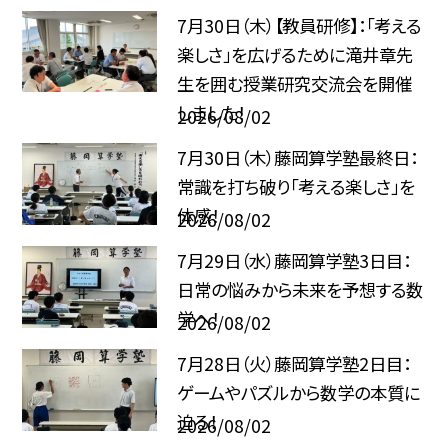
7月30日（木）【教員研修】：「考える
楽しさ」を広げるために――滝井章先
生を囲む授業研究交流会を開催
しました！
2026/08/02
7月30日（木）藤岡算学塾最終日：
常識を打ち破り「考える楽しさ」を
体感！
2026/08/02
7月29日（水）藤岡算学塾3日目：
日常の悩みから未来を予想する数
学へ！
2026/08/02
7月28日（火）藤岡算学塾2日目：
ゲームやパズルから数学の本質に
迫る！
2026/08/02