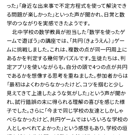
った」「身近な出来事で不定方程式を使って解決でき
る問題が楽しかった」といった声が聞かれ、日常と数
学のつながりを実感できたようです。
北中学校の数学教員が担当した「数学を使ったゲ
ームで遊ぼう」の講座では、「共円（きょうえん）」ゲー
ムに挑戦しました。これは、複数の点が同一円周上に
あるかを判定する幾何学パズルです。生徒たちは、判
定アプリを使いながらも、自分の頭で4つの点が共円
であるかを想像する思考を重ねました。参加者からは
「最初はよくわからなかったけど、コツを掴むと少し
見えてきて上達したような気がした」という声が聞か
れ、試行錯誤の末に得られる理解の喜びを感じた様
子でした。さらに「今まで同じ学校の友達としかしゃ
べらなかったけど、共円ゲームではいろいろな学校の
人としゃべれてよかった」という感想もあり、学校の垣