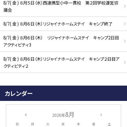
8/7( 金 ) ８月５日（水）西連携型小中一貫校 第２回学校運営協
議会
8/7( 金 ) ８月６日（木）リジャイナホームステイ キャンプ終了
8/7( 金 ) ８月６日（木） リジャイナホームステイ キャンプ2日目
アクティビティ3
8/7( 金 ) ８月６日（木）リジャイナホームステイ キャンプ２日目ア
クティビティ２
カレンダー
8月
2026年
日
月
火
水
木
金
土