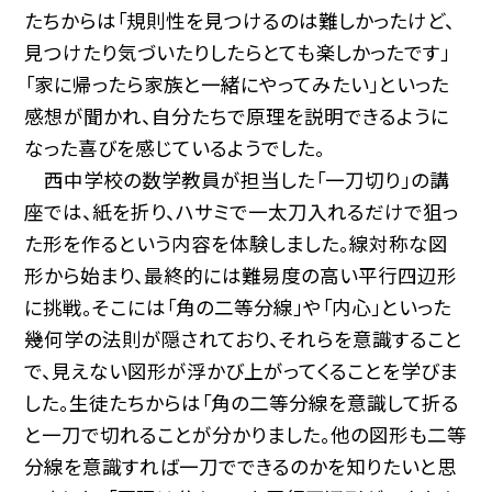
たちからは「規則性を見つけるのは難しかったけど、
見つけたり気づいたりしたらとても楽しかったです」
「家に帰ったら家族と一緒にやってみたい」といった
感想が聞かれ、自分たちで原理を説明できるように
なった喜びを感じているようでした。
西中学校の数学教員が担当した「一刀切り」の講
座では、紙を折り、ハサミで一太刀入れるだけで狙っ
た形を作るという内容を体験しました。線対称な図
形から始まり、最終的には難易度の高い平行四辺形
に挑戦。そこには「角の二等分線」や「内心」といった
幾何学の法則が隠されており、それらを意識すること
で、見えない図形が浮かび上がってくることを学びま
した。生徒たちからは「角の二等分線を意識して折る
と一刀で切れることが分かりました。他の図形も二等
分線を意識すれば一刀でできるのかを知りたいと思