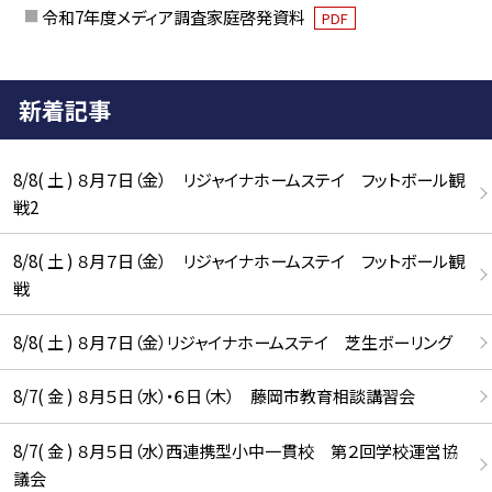
令和7年度メディア調査家庭啓発資料
PDF
新着記事
8/8( 土 ) ８月７日（金） リジャイナホームステイ フットボール観
戦2
8/8( 土 ) ８月７日（金） リジャイナホームステイ フットボール観
戦
8/8( 土 ) ８月７日（金）リジャイナホームステイ 芝生ボーリング
8/7( 金 ) ８月５日（水）・６日（木） 藤岡市教育相談講習会
8/7( 金 ) ８月５日（水）西連携型小中一貫校 第２回学校運営協
議会