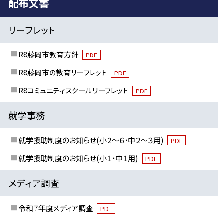
配布文書
リーフレット
R8藤岡市教育方針
PDF
R8藤岡市の教育リーフレット
PDF
R8コミュニティスクールリーフレット
PDF
就学事務
就学援助制度のお知らせ(小２～６・中２～３用)
PDF
就学援助制度のお知らせ(小１・中１用)
PDF
メディア調査
令和７年度メディア調査
PDF