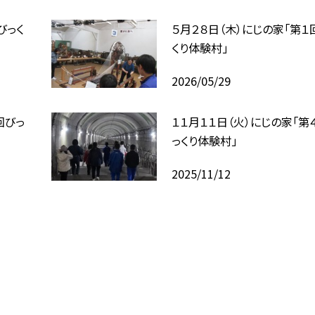
びっく
５月２８日（木）にじの家「第１
くり体験村」
2026/05/29
回びっ
１１月１１日（火）にじの家「第
っくり体験村」
2025/11/12