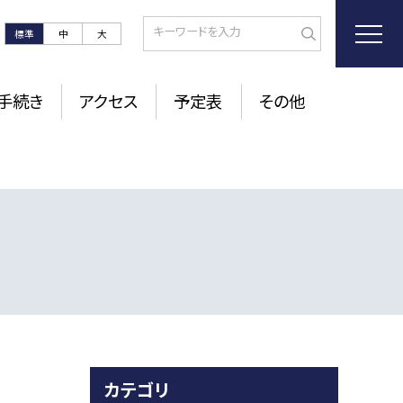
標準
中
大
手続き
アクセス
予定表
その他
カテゴリ