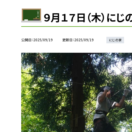
９月１７日（木）にじ
公開日
2025/09/19
更新日
2025/09/19
にじの家