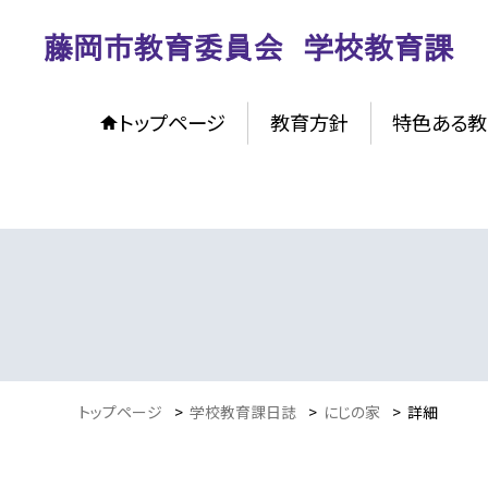
トップページ
教育方針
特色ある教
トップページ
>
学校教育課日誌
>
にじの家
>
詳細