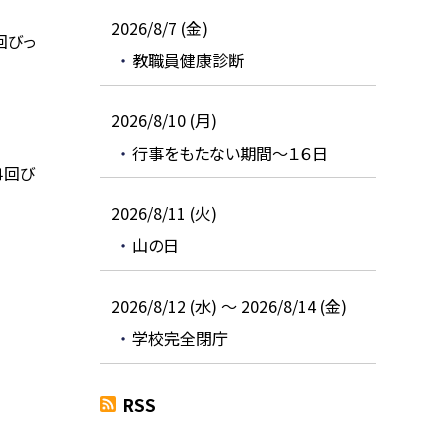
2026/8/7 (金)
回びっ
教職員健康診断
2026/8/10 (月)
行事をもたない期間～１６日
４回び
2026/8/11 (火)
山の日
2026/8/12 (水) ～ 2026/8/14 (金)
学校完全閉庁
RSS