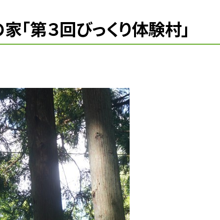
の家「第３回びっくり体験村」