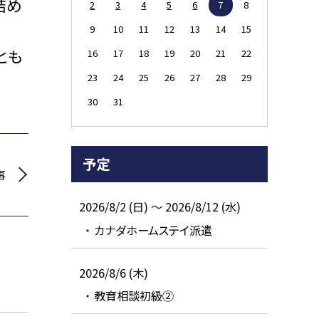
詰め
2
3
4
5
6
7
8
9
10
11
12
13
14
15
とも
16
17
18
19
20
21
22
23
24
25
26
27
28
29
30
31
予定
事
2026/8/2 (日) ～ 2026/8/12 (水)
カナダホームステイ派遣
2026/8/6 (木)
教育相談初級②