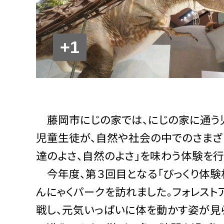
+1
藤岡市にじの家では、にじの家に通う
児童生徒が、自然や社会の中でのさまざま
達のよさ、自然のよさ」を味わう体験を行
今年度、第３回目となる「びっくり体験村
んにゃくパークを訪れました。フォレスト
戦し、元気いっぱいに体を動かす姿が見