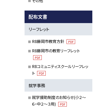
その他
配布文書
リーフレット
R8藤岡市教育方針
PDF
R8藤岡市の教育リーフレット
PDF
R8コミュニティスクールリーフレッ
ト
PDF
就学事務
就学援助制度のお知らせ(小２～
６・中２～３用)
PDF