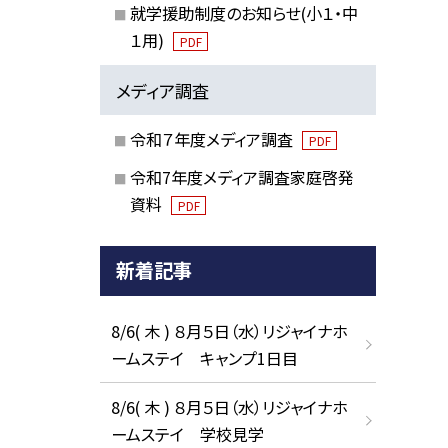
就学援助制度のお知らせ(小１・中
１用)
PDF
メディア調査
令和７年度メディア調査
PDF
令和7年度メディア調査家庭啓発
資料
PDF
新着記事
8/6( 木 ) ８月５日（水）リジャイナホ
ームステイ キャンプ1日目
8/6( 木 ) ８月５日（水）リジャイナホ
ームステイ 学校見学