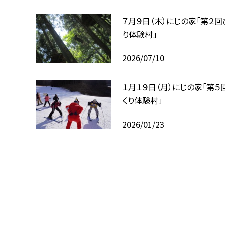
７月９日（木）にじの家「第２回
り体験村」
2026/07/10
１月１９日（月）にじの家「第５
くり体験村」
2026/01/23