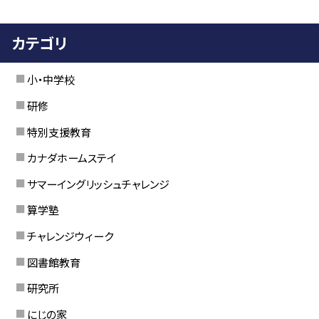
カテゴリ
小・中学校
研修
特別支援教育
カナダホームステイ
サマーイングリッシュチャレンジ
算学塾
チャレンジウィーク
図書館教育
研究所
にじの家