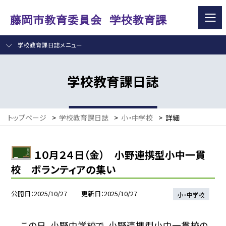
学校教育課日誌メニュー
学校教育課日誌
トップページ
>
学校教育課日誌
>
小・中学校
>
詳細
１０月２４日（金） 小野連携型小中一貫
校 ボランティアの集い
公開日
2025/10/27
更新日
2025/10/27
小・中学校
この日、小野中学校で、小野連携型小中一貫校の