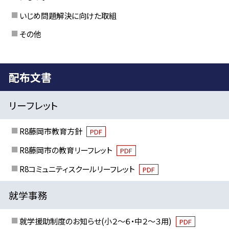
いじめ問題解決に向けた取組
その他
配布文書
リーフレット
R8藤岡市教育方針
PDF
R8藤岡市の教育リーフレット
PDF
R8コミュニティスクールリーフレット
PDF
就学事務
就学援助制度のお知らせ(小２～６・中２～３用)
PDF