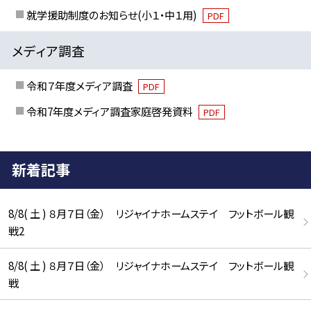
就学援助制度のお知らせ(小１・中１用)
PDF
メディア調査
令和７年度メディア調査
PDF
令和7年度メディア調査家庭啓発資料
PDF
新着記事
8/8( 土 ) ８月７日（金） リジャイナホームステイ フットボール観
戦2
8/8( 土 ) ８月７日（金） リジャイナホームステイ フットボール観
戦