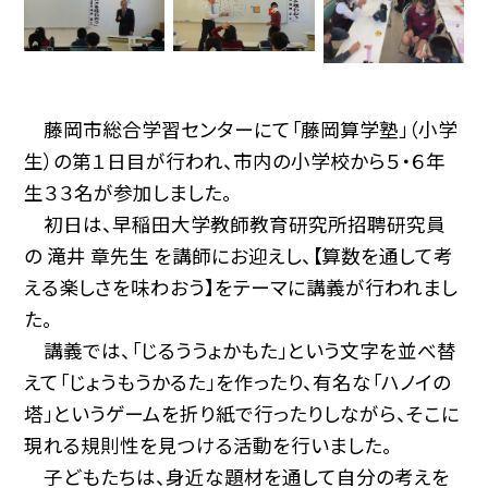
藤岡市総合学習センターにて「藤岡算学塾」（小学
生）の第１日目が行われ、市内の小学校から５・６年
生３３名が参加しました。
初日は、早稲田大学教師教育研究所招聘研究員
の 滝井 章先生 を講師にお迎えし、【算数を通して考
える楽しさを味わおう】をテーマに講義が行われまし
た。
講義では、「じるううょかもた」という文字を並べ替
えて「じょうもうかるた」を作ったり、有名な「ハノイの
塔」というゲームを折り紙で行ったりしながら、そこに
現れる規則性を見つける活動を行いました。
子どもたちは、身近な題材を通して自分の考えを