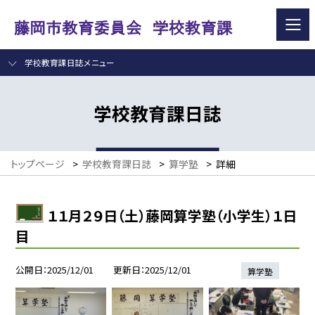
学校教育課日誌メニュー
学校教育課日誌
トップページ
>
学校教育課日誌
>
算学塾
>
詳細
１１月２９日（土）藤岡算学塾（小学生）１日
目
公開日
2025/12/01
更新日
2025/12/01
算学塾