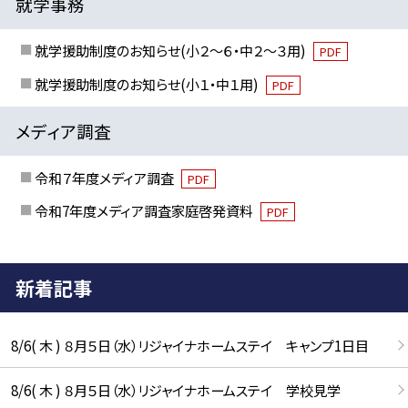
就学事務
就学援助制度のお知らせ(小２～６・中２～３用)
PDF
就学援助制度のお知らせ(小１・中１用)
PDF
メディア調査
令和７年度メディア調査
PDF
令和7年度メディア調査家庭啓発資料
PDF
新着記事
8/6( 木 ) ８月５日（水）リジャイナホームステイ キャンプ1日目
8/6( 木 ) ８月５日（水）リジャイナホームステイ 学校見学