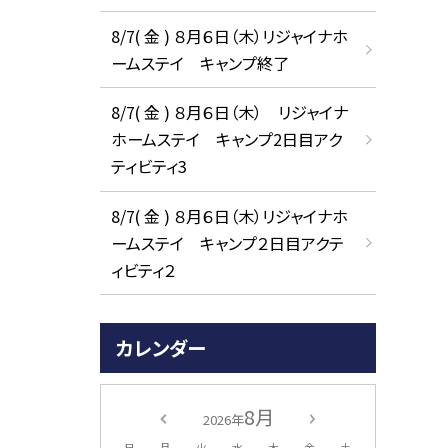
8/7( 金 ) ８月６日（木）リジャイナホ
ームステイ キャンプ終了
8/7( 金 ) ８月６日（木） リジャイナ
ホームステイ キャンプ2日目アク
ティビティ3
8/7( 金 ) ８月６日（木）リジャイナホ
ームステイ キャンプ２日目アクテ
ィビティ２
カレンダー
8月
2026年
日
月
火
水
木
金
土