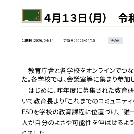
４月１３日（月） 
公開日
2026/04/14
更新日
2026/04/15
その他
教育庁舎と各学校をオンラインでつな
た。各学校では、会議室等に集まり参加
はじめに、昨年度に募集された教育研
いて教育長より「これまでのコミュニテ
ESDを学校の教育課程に位置づけ、『誰
人が自分のよさや可能性を伸ばせるよう
りました。