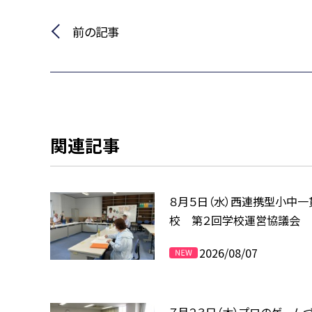
前の記事
関連記事
８月５日（水）西連携型小中一
校 第２回学校運営協議会
2026/08/07
７月２３日（木）プロのゲームづ