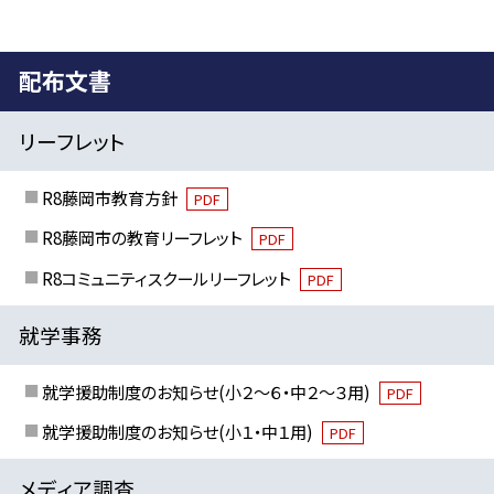
配布文書
リーフレット
R8藤岡市教育方針
PDF
R8藤岡市の教育リーフレット
PDF
R8コミュニティスクールリーフレット
PDF
就学事務
就学援助制度のお知らせ(小２～６・中２～３用)
PDF
就学援助制度のお知らせ(小１・中１用)
PDF
メディア調査