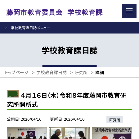
学校教育課日誌メニュー
学校教育課日誌
トップページ
>
学校教育課日誌
>
研究所
>
詳細
４月１６日（木）令和８年度藤岡市教育研
究所開所式
公開日
2026/04/16
更新日
2026/04/16
研究所