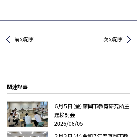
前の記事
次の記事
関連記事
６月５日（金）藤岡市教育研究所主
題検討会
2026/06/05
３月３日（火）令和７年度藤岡市教