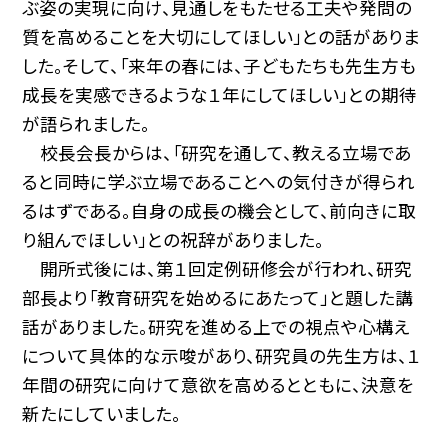
ぶ姿の実現に向け、見通しをもたせる工夫や発問の
質を高めることを大切にしてほしい」との話がありま
した。そして、「来年の春には、子どもたちも先生方も
成長を実感できるような１年にしてほしい」との期待
が語られました。
校長会長からは、「研究を通して、教える立場であ
ると同時に学ぶ立場であることへの気付きが得られ
るはずである。自身の成長の機会として、前向きに取
り組んでほしい」との祝辞がありました。
開所式後には、第１回定例研修会が行われ、研究
部長より「教育研究を始めるにあたって」と題した講
話がありました。研究を進める上での視点や心構え
について具体的な示唆があり、研究員の先生方は、１
年間の研究に向けて意欲を高めるとともに、決意を
新たにしていました。