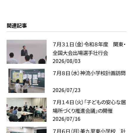
関連記事
７月３１日（金）令和８年度 関東・
全国大会出場選手壮行会
2026/08/03
７月８日（水）神流小学校計画訪問
2026/07/23
７月１４日（火）「子どもの安心な居
場所づくり推進会議」の開催
2026/07/16
７月６日（月）美九里東小学校 計