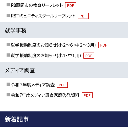
R8藤岡市の教育リーフレット
PDF
R8コミュニティスクールリーフレット
PDF
就学事務
就学援助制度のお知らせ(小２～６・中２～３用)
PDF
就学援助制度のお知らせ(小１・中１用)
PDF
メディア調査
令和７年度メディア調査
PDF
令和7年度メディア調査家庭啓発資料
PDF
新着記事