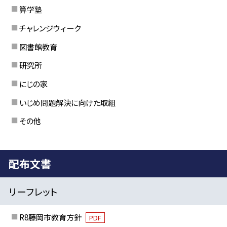
算学塾
チャレンジウィーク
図書館教育
研究所
にじの家
いじめ問題解決に向けた取組
その他
配布文書
リーフレット
R8藤岡市教育方針
PDF