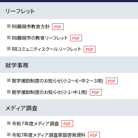
リーフレット
R8藤岡市教育方針
PDF
R8藤岡市の教育リーフレット
PDF
R8コミュニティスクールリーフレット
PDF
就学事務
就学援助制度のお知らせ(小２～６・中２～３用)
PDF
就学援助制度のお知らせ(小１・中１用)
PDF
メディア調査
令和７年度メディア調査
PDF
令和7年度メディア調査家庭啓発資料
PDF