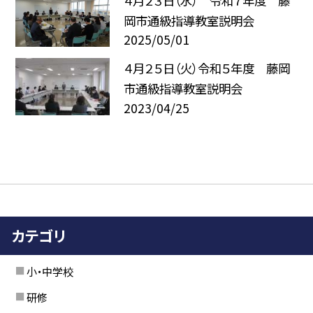
４月２３日（水） 令和７年度 藤
岡市通級指導教室説明会
2025/05/01
４月２５日（火）令和５年度 藤岡
市通級指導教室説明会
2023/04/25
カテゴリ
小・中学校
研修