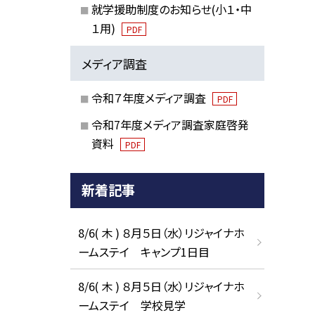
就学援助制度のお知らせ(小１・中
１用)
PDF
メディア調査
令和７年度メディア調査
PDF
令和7年度メディア調査家庭啓発
資料
PDF
新着記事
8/6( 木 ) ８月５日（水）リジャイナホ
ームステイ キャンプ1日目
8/6( 木 ) ８月５日（水）リジャイナホ
ームステイ 学校見学