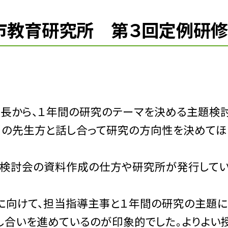
岡市教育研究所 第３回定例研
長から、１年間の研究のテーマを決める主題検
当の先生方と話し合って研究の方向性を決めてほ
検討会の資料作成の仕方や研究所が発行して
に向けて、担当指導主事と１年間の研究の主題
し合いを進めているのが印象的でした。よりよい