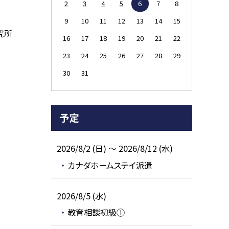
2
3
4
5
6
7
8
9
10
11
12
13
14
15
究所
16
17
18
19
20
21
22
23
24
25
26
27
28
29
30
31
予定
2026/8/2 (日) ～ 2026/8/12 (水)
カナダホームステイ派遣
2026/8/5 (水)
教育相談初級①