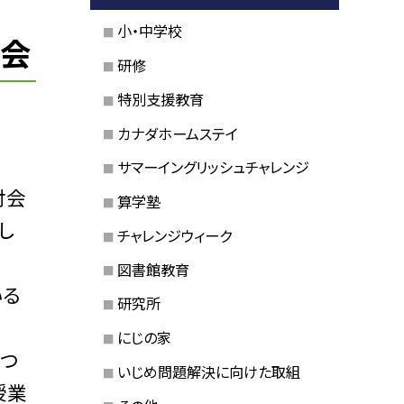
小・中学校
修会
研修
特別支援教育
カナダホームステイ
サマーイングリッシュチャレンジ
討会
算学塾
し
チャレンジウィーク
図書館教育
いる
研究所
にじの家
につ
いじめ問題解決に向けた取組
授業