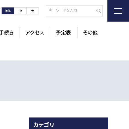
標準
中
大
手続き
アクセス
予定表
その他
カテゴリ