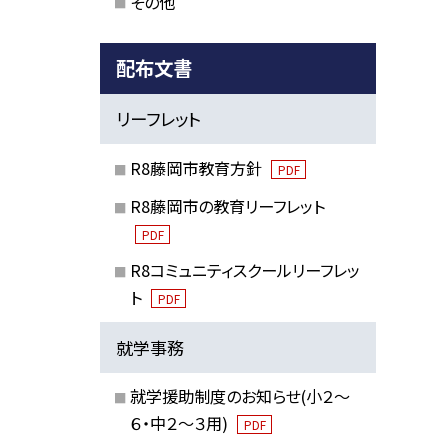
その他
配布文書
リーフレット
R8藤岡市教育方針
PDF
R8藤岡市の教育リーフレット
PDF
R8コミュニティスクールリーフレッ
ト
PDF
就学事務
就学援助制度のお知らせ(小２～
６・中２～３用)
PDF