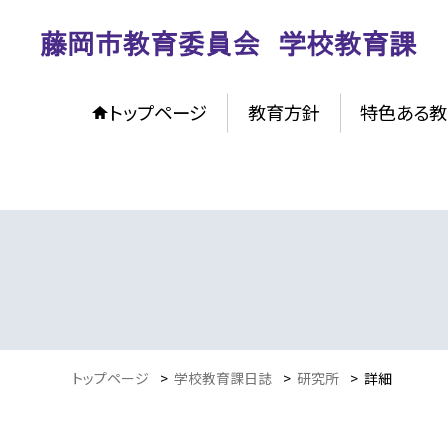
トップページ
教育方針
特色ある教
トップページ
>
学校教育課日誌
>
研究所
>
詳細