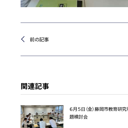
前の記事
関連記事
６月５日（金）藤岡市教育研究
題検討会