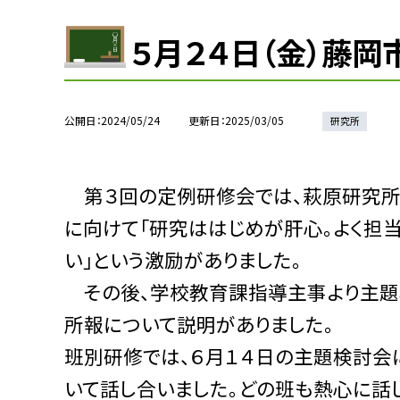
５月２４日（金）藤
公開日
2024/05/24
更新日
2025/03/05
研究所
第３回の定例研修会では、萩原研究所
に向けて「研究ははじめが肝心。よく担
い」という激励がありました。
その後、学校教育課指導主事より主題
所報について説明がありました。
班別研修では、６月１４日の主題検討会
いて話し合いました。どの班も熱心に話