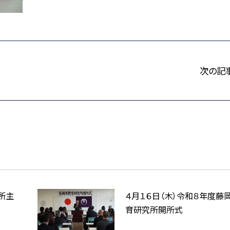
次の記
所主
４月１６日（木）令和８年度藤
育研究所開所式