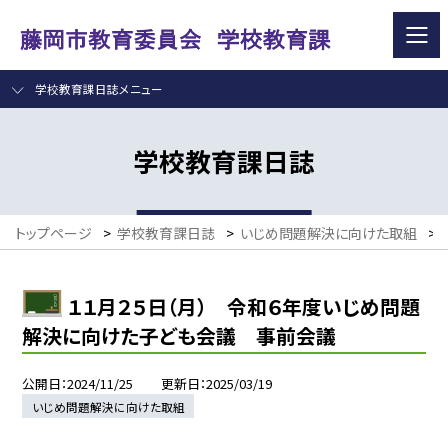
学校教育課日誌メニュー
学校教育課日誌
トップページ
>
学校教育課日誌
>
いじめ問題解決に向けた取組
>
１１月２５日（月） 令和６年度いじめ問題
解決に向けた子ども会議 事前会議
公開日
2024/11/25
更新日
2025/03/19
いじめ問題解決に向けた取組