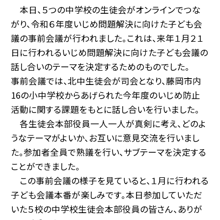
本日、５つの中学校の生徒会がオンラインでつな
がり、令和６年度いじめ問題解決に向けた子ども会
議の事前会議が行われました。これは、来年１月２１
日に行われるいじめ問題解決に向けた子ども会議の
話し合いのテーマを決定するためのものでした。
事前会議では、北中生徒会が司会となり、藤岡市内
16の小中学校からあげられた今年度のいじめ防止
活動に関する課題をもとに話し合いを行いました。
各生徒会本部役員一人一人が真剣に考え、どのよ
うなテーマがよいか、お互いに意見交流を行いまし
た。参加者全員で熟議を行い、サブテーマを決定する
ことができました。
この事前会議の様子を見ていると、１月に行われる
子ども会議本番が楽しみです。本日参加していただ
いた５校の中学校生徒会本部役員の皆さん、ありが