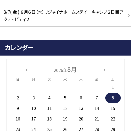
8/7( 金 ) ８月６日（木）リジャイナホームステイ キャンプ２日目ア
クティビティ２
カレンダー
8月
2026年
日
月
火
水
木
金
土
1
2
3
4
5
6
7
8
9
10
11
12
13
14
15
16
17
18
19
20
21
22
23
24
25
26
27
28
29