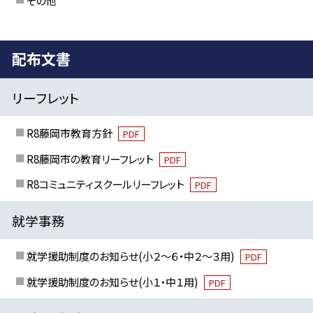
その他
配布文書
リーフレット
R8藤岡市教育方針
PDF
R8藤岡市の教育リーフレット
PDF
R8コミュニティスクールリーフレット
PDF
就学事務
就学援助制度のお知らせ(小２～６・中２～３用)
PDF
就学援助制度のお知らせ(小１・中１用)
PDF