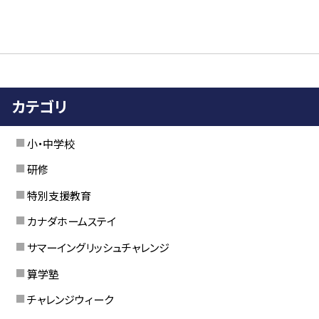
カテゴリ
小・中学校
研修
特別支援教育
カナダホームステイ
サマーイングリッシュチャレンジ
算学塾
チャレンジウィーク