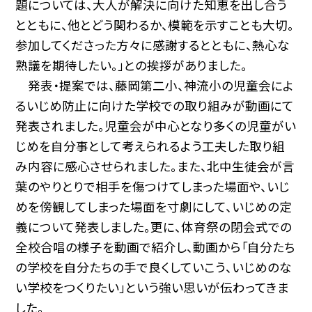
題については、大人が解決に向けた知恵を出し合う
とともに、他とどう関わるか、模範を示すことも大切。
参加してくださった方々に感謝するとともに、熱心な
熟議を期待したい。」との挨拶がありました。
発表・提案では、藤岡第二小、神流小の児童会によ
るいじめ防止に向けた学校での取り組みが動画にて
発表されました。児童会が中心となり多くの児童がい
じめを自分事として考えられるよう工夫した取り組
み内容に感心させられました。また、北中生徒会が言
葉のやりとりで相手を傷つけてしまった場面や、いじ
めを傍観してしまった場面を寸劇にして、いじめの定
義について発表しました。更に、体育祭の閉会式での
全校合唱の様子を動画で紹介し、動画から「自分たち
の学校を自分たちの手で良くしていこう、いじめのな
い学校をつくりたい」という強い思いが伝わってきま
した。