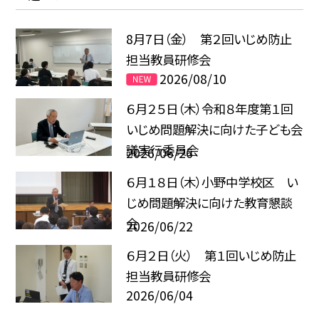
8月7日（金） 第２回いじめ防止
担当教員研修会
2026/08/10
６月２５日（木）令和８年度第１回
いじめ問題解決に向けた子ども会
議実行委員会
2026/06/26
６月１８日（木）小野中学校区 い
じめ問題解決に向けた教育懇談
会
2026/06/22
６月２日（火） 第１回いじめ防止
担当教員研修会
2026/06/04