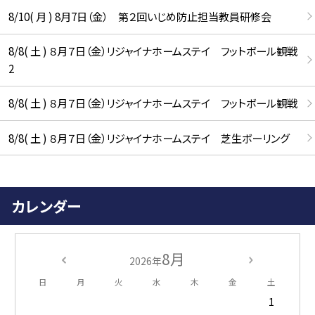
8/10( 月 ) 8月7日（金） 第２回いじめ防止担当教員研修会
8/8( 土 ) ８月７日（金）リジャイナホームステイ フットボール観戦
2
8/8( 土 ) ８月７日（金）リジャイナホームステイ フットボール観戦
8/8( 土 ) ８月７日（金）リジャイナホームステイ 芝生ボーリング
カレンダー
8月
2026年
日
月
火
水
木
金
土
1