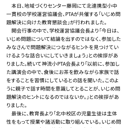
本日、地域づくりセンター藤岡にて北連携型小中
一貫校の学校運営協議会、PTAが共催する「いじめ問
題解決に向けた教育懇談会」が行われました。
開会行事の中で、学校運営協議会長より「今日は、
いじめ問題について結論を出すのではなく、参加した
みなさんで問題解決につながるヒントを見つけてい
けるような話合いにしていきましょう」との挨拶があ
りました。続いて神流小PTA会長より「以前に、参加し
た講演会の中で、食後にお茶を飲みながら家族で話
をすることを習慣にしているとの話を聞いた。このよ
うに親子で話す時間を意識してとることが、いじめ問
題解決のヒントになるのではないか。」との挨拶があ
りました。
最後に、教育長より「北中校区の児童生徒は主体
性をもって授業や諸活動に取り組んでいる。いじめ問