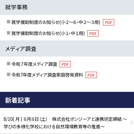
就学事務
就学援助制度のお知らせ(小２～６・中２～３用)
PDF
就学援助制度のお知らせ(小１・中１用)
PDF
メディア調査
令和７年度メディア調査
PDF
令和7年度メディア調査家庭啓発資料
PDF
新着記事
8/10( 月 ) ８月８日（土） 株式会社ボンジーアと連携協定締結 ～
学びの多様化学校における自然環境教育等の推進～