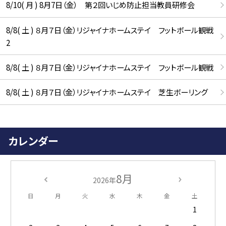
8/10( 月 ) 8月7日（金） 第２回いじめ防止担当教員研修会
8/8( 土 ) ８月７日（金）リジャイナホームステイ フットボール観戦
2
8/8( 土 ) ８月７日（金）リジャイナホームステイ フットボール観戦
8/8( 土 ) ８月７日（金）リジャイナホームステイ 芝生ボーリング
カレンダー
8月
2026年
日
月
火
水
木
金
土
1