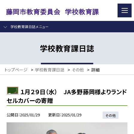
学校教育課日誌メニュー
学校教育課日誌
トップページ
>
学校教育課日誌
>
その他
>
詳細
１月２９日（水） JA多野藤岡様よりランド
セルカバーの寄贈
公開日
2025/01/29
更新日
2025/01/29
その他