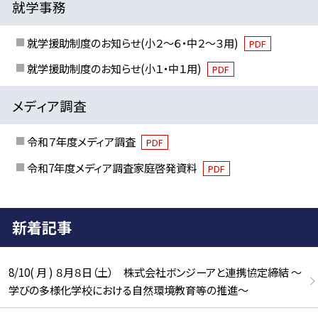
就学事務
就学援助制度のお知らせ(小２～６・中２～３用)
PDF
就学援助制度のお知らせ(小１・中１用)
PDF
メディア調査
令和７年度メディア調査
PDF
令和7年度メディア調査家庭啓発資料
PDF
新着記事
8/10( 月 ) ８月８日（土） 株式会社ボンジーアと連携協定締結 ～
学びの多様化学校における自然環境教育等の推進～