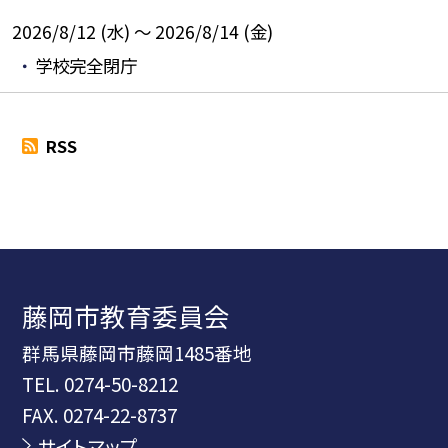
2026/8/12 (水) ～ 2026/8/14 (金)
学校完全閉庁
RSS
藤岡市教育委員会
群馬県藤岡市藤岡1485番地
TEL.
0274-50-8212
FAX. 0274-22-8737
サイトマップ