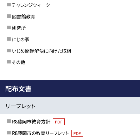
チャレンジウィーク
図書館教育
研究所
にじの家
いじめ問題解決に向けた取組
その他
配布文書
リーフレット
R8藤岡市教育方針
PDF
R8藤岡市の教育リーフレット
PDF