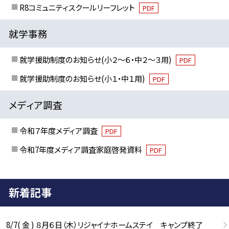
R8コミュニティスクールリーフレット
PDF
就学事務
就学援助制度のお知らせ(小２～６・中２～３用)
PDF
就学援助制度のお知らせ(小１・中１用)
PDF
メディア調査
令和７年度メディア調査
PDF
令和7年度メディア調査家庭啓発資料
PDF
新着記事
8/7( 金 ) ８月６日（木）リジャイナホームステイ キャンプ終了