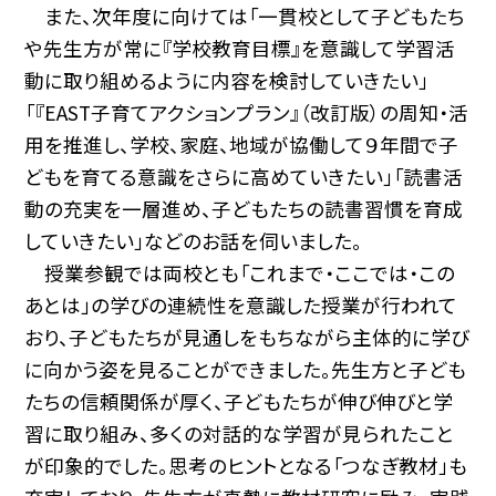
また、次年度に向けては「一貫校として子どもたち
や先生方が常に『学校教育目標』を意識して学習活
動に取り組めるように内容を検討していきたい」
「『EAST子育てアクションプラン』（改訂版）の周知・活
用を推進し、学校、家庭、地域が協働して９年間で子
どもを育てる意識をさらに高めていきたい」「読書活
動の充実を一層進め、子どもたちの読書習慣を育成
していきたい」などのお話を伺いました。
授業参観では両校とも「これまで・ここでは・この
あとは」の学びの連続性を意識した授業が行われて
おり、子どもたちが見通しをもちながら主体的に学び
に向かう姿を見ることができました。先生方と子ども
たちの信頼関係が厚く、子どもたちが伸び伸びと学
習に取り組み、多くの対話的な学習が見られたこと
が印象的でした。思考のヒントとなる「つなぎ教材」も