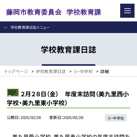
学校教育課日誌メニュー
学校教育課日誌
トップページ
>
学校教育課日誌
>
小・中学校
>
詳細
２月２８日（金） 年度末訪問（美九里西小
学校・美九里東小学校）
公開日
2025/02/28
更新日
2025/02/28
小・中学校
美九里西小学校、美九里東小学校の年度末訪問を