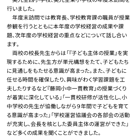
行いました。
年度末訪問では教育長、学校教育課の職員が授業
参観を行うとともに本年度の学校経営の成果や課
題、次年度の学校経営の重点などについて話し合い
ます。
両校の校長先生からは「『子ども主体の授業』を実
現するために、先生方が単元構想をたて、子どもたち
に見通しをもたせる意識が高まった。また、子どもに
任せる時間を確保したり、興味がわく学習課題を工
夫したりするなど『藤岡小中一貫教育』の授業づくり
が着実に深化している」「一貫校研修が活性化し、小
中学校の先生が協働しながら９年間で子どもを育て
る意識が高まった」「学校運営協議会の各部会の活動
が充実し、会長を核とした委員主体の運営ができた」
など多くの成果を聞くことができました。