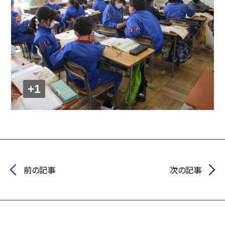
+1
前の記事
次の記事