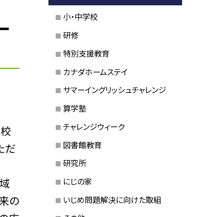
小・中学校
ー
研修
特別支援教育
カナダホームステイ
サマーイングリッシュチャレンジ
算学塾
チャレンジウィーク
貫校
図書館教育
ただ
研究所
地域
にじの家
来の
いじめ問題解決に向けた取組