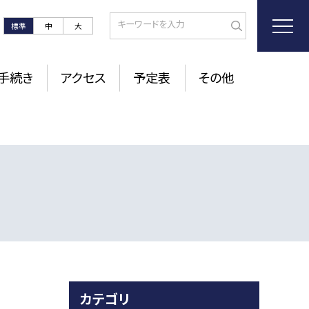
標準
中
大
手続き
アクセス
予定表
その他
カテゴリ