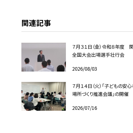
関連記事
７月３１日（金）令和８年度 関
全国大会出場選手壮行会
2026/08/03
７月１４日（火）「子どもの安
場所づくり推進会議」の開催
2026/07/16