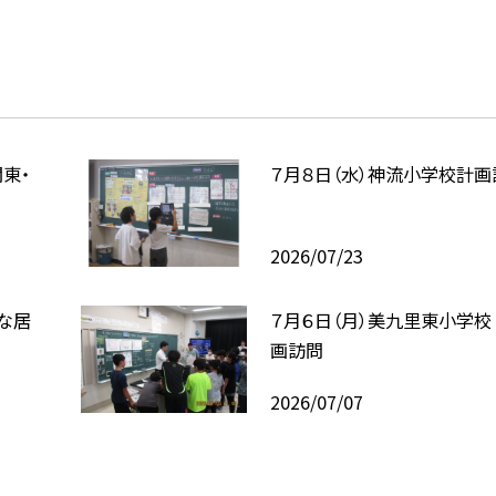
東・
７月８日（水）神流小学校計画
2026/07/23
心な居
７月６日（月）美九里東小学校
画訪問
2026/07/07