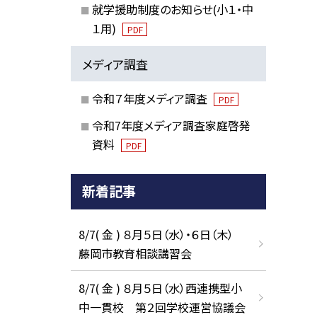
就学援助制度のお知らせ(小１・中
１用)
PDF
メディア調査
令和７年度メディア調査
PDF
令和7年度メディア調査家庭啓発
資料
PDF
新着記事
8/7( 金 ) ８月５日（水）・６日（木）
藤岡市教育相談講習会
8/7( 金 ) ８月５日（水）西連携型小
中一貫校 第２回学校運営協議会