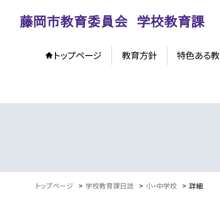
トップページ
教育方針
特色ある教
トップページ
>
学校教育課日誌
>
小・中学校
>
詳細