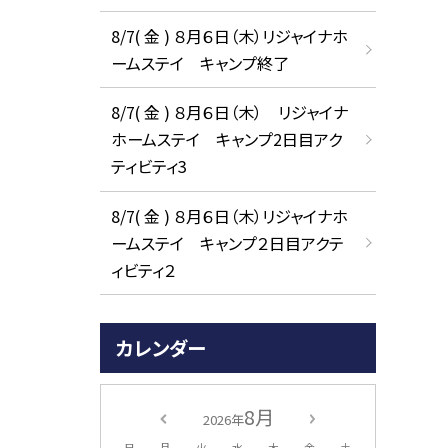
8/7( 金 ) ８月６日（木）リジャイナホ
ームステイ キャンプ終了
8/7( 金 ) ８月６日（木） リジャイナ
ホームステイ キャンプ2日目アク
ティビティ3
8/7( 金 ) ８月６日（木）リジャイナホ
ームステイ キャンプ２日目アクテ
ィビティ２
カレンダー
8月
2026年
日
月
火
水
木
金
土