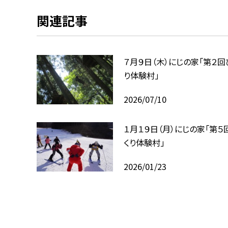
関連記事
７月９日（木）にじの家「第２回
り体験村」
2026/07/10
１月１９日（月）にじの家「第５
くり体験村」
2026/01/23