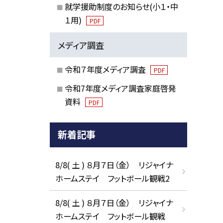
就学援助制度のお知らせ(小１・中
１用)
PDF
メディア調査
令和７年度メディア調査
PDF
令和7年度メディア調査家庭啓発
資料
PDF
新着記事
8/8( 土 ) ８月７日（金） リジャイナ
ホームステイ フットボール観戦2
8/8( 土 ) ８月７日（金） リジャイナ
ホームステイ フットボール観戦