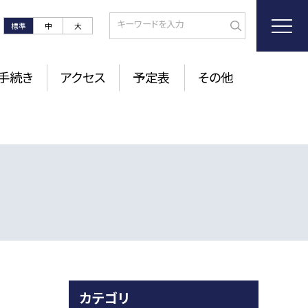
標準
中
大
手続き
アクセス
予定表
その他
カテゴリ