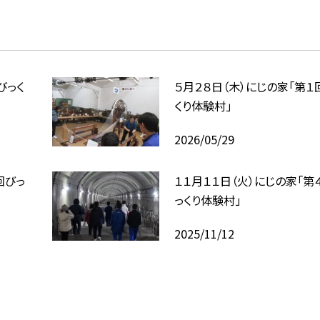
びっく
５月２８日（木）にじの家「第１
くり体験村」
2026/05/29
回びっ
１１月１１日（火）にじの家「第
っくり体験村」
2025/11/12