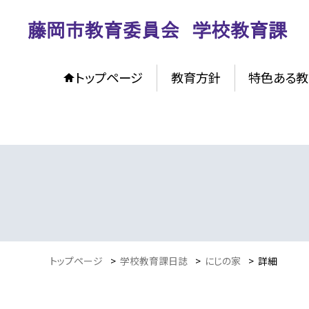
トップページ
教育方針
特色ある教
トップページ
>
学校教育課日誌
>
にじの家
>
詳細