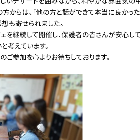
しいデザートを囲みながら、和やかな雰囲気の
の方からは、「他の方と話ができて本当に良かっ
感想も寄せられました。
フェを継続して開催し、保護者の皆さんが安心し
と考えています。
のご参加を心よりお待ちしております。