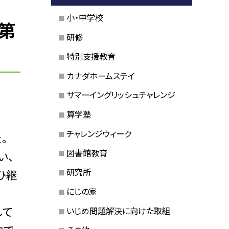
小・中学校
第
研修
特別支援教育
カナダホームステイ
サマーイングリッシュチャレンジ
算学塾
チャレンジウィーク
。
図書館教育
い、
研究所
ひ継
にじの家
して
いじめ問題解決に向けた取組