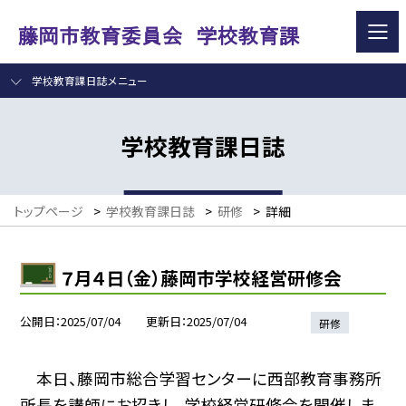
学校教育課日誌メニュー
学校教育課日誌
トップページ
>
学校教育課日誌
>
研修
>
詳細
７月４日（金）藤岡市学校経営研修会
公開日
2025/07/04
更新日
2025/07/04
研修
本日、藤岡市総合学習センターに西部教育事務所
所長を講師にお招きし、学校経営研修会を開催しま