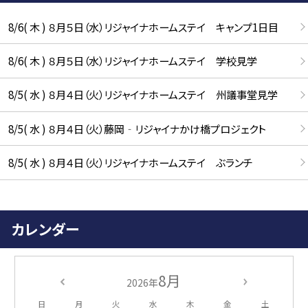
8/6( 木 ) ８月５日（水）リジャイナホームステイ キャンプ1日目
8/6( 木 ) ８月５日（水）リジャイナホームステイ 学校見学
8/5( 水 ) ８月４日（火）リジャイナホームステイ 州議事堂見学
8/5( 水 ) ８月４日（火）藤岡‐リジャイナかけ橋プロジェクト
8/5( 水 ) ８月４日（火）リジャイナホームステイ ぶランチ
カレンダー
8月
2026年
日
月
火
水
木
金
土