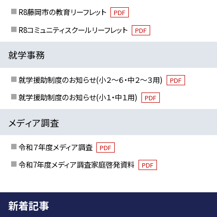
R8藤岡市の教育リーフレット
PDF
R8コミュニティスクールリーフレット
PDF
就学事務
就学援助制度のお知らせ(小２～６・中２～３用)
PDF
就学援助制度のお知らせ(小１・中１用)
PDF
メディア調査
令和７年度メディア調査
PDF
令和7年度メディア調査家庭啓発資料
PDF
新着記事