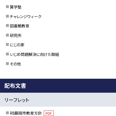
算学塾
チャレンジウィーク
図書館教育
研究所
にじの家
いじめ問題解決に向けた取組
その他
配布文書
リーフレット
R8藤岡市教育方針
PDF