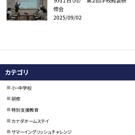
９月１日（月） 第２回学校経営研
修会
2025/09/02
カテゴリ
小・中学校
研修
特別支援教育
カナダホームステイ
サマーイングリッシュチャレンジ