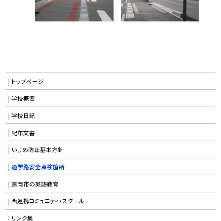
トップページ
学校概要
学校日記
配布文書
いじめ防止基本方針
通学路安全点検箇所
藤岡市の英語教育
西連携コミュニティ・スクール
リンク集