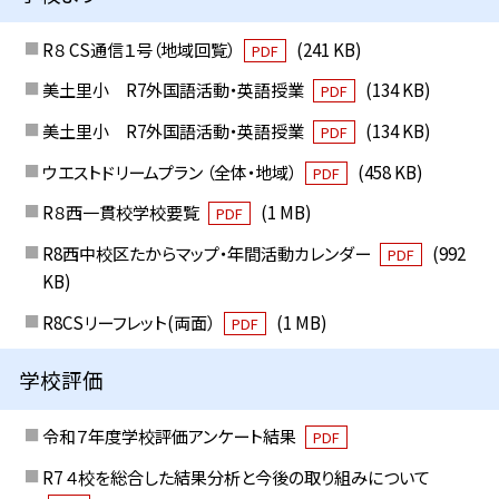
R８ CS通信１号（地域回覧）
(241 KB)
PDF
美土里小 R7外国語活動・英語授業
(134 KB)
PDF
美土里小 R7外国語活動・英語授業
(134 KB)
PDF
ウエストドリームプラン （全体・地域）
(458 KB)
PDF
R８西一貫校学校要覧
(1 MB)
PDF
R8西中校区たからマップ・年間活動カレンダー
(992
PDF
KB)
R8CSリーフレット(両面）
(1 MB)
PDF
学校評価
令和７年度学校評価アンケート結果
PDF
R7 ４校を総合した結果分析と今後の取り組みについて