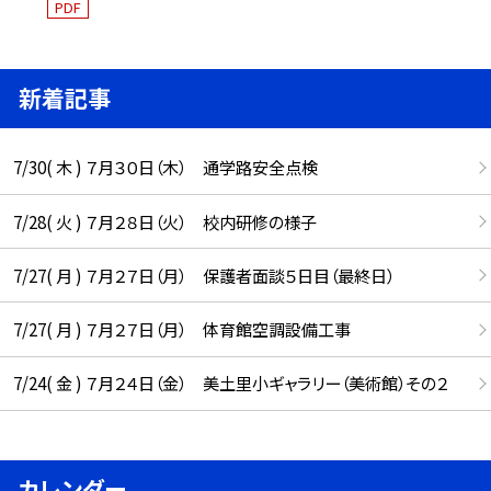
PDF
新着記事
7/30( 木 ) ７月３０日（木） 通学路安全点検
7/28( 火 ) ７月２８日（火） 校内研修の様子
7/27( 月 ) ７月２７日（月） 保護者面談５日目（最終日）
7/27( 月 ) ７月２７日（月） 体育館空調設備工事
7/24( 金 ) ７月２４日（金） 美土里小ギャラリー（美術館）その２
カレンダー