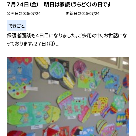
７月２４日（金） 明日は家読（うちどく）の日です
公開日
2026/07/24
更新日
2026/07/24
できごと
保護者面談も４日目になりました。ご多用の中、お世話にな
っております。２７日（月）...