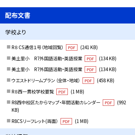
配布文書
学校より
R８ CS通信１号（地域回覧）
(241 KB)
PDF
美土里小 R7外国語活動・英語授業
(134 KB)
PDF
美土里小 R7外国語活動・英語授業
(134 KB)
PDF
ウエストドリームプラン （全体・地域）
(458 KB)
PDF
R８西一貫校学校要覧
(1 MB)
PDF
R8西中校区たからマップ・年間活動カレンダー
(992
PDF
KB)
R8CSリーフレット(両面）
(1 MB)
PDF