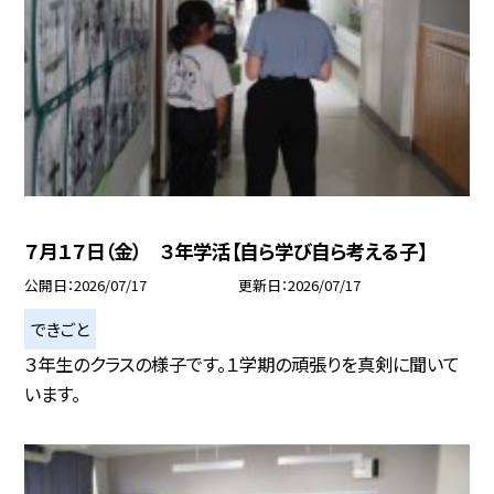
７月１７日（金） ３年学活【自ら学び自ら考える子】
公開日
2026/07/17
更新日
2026/07/17
できごと
３年生のクラスの様子です。１学期の頑張りを真剣に聞いて
います。