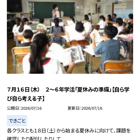
７月１６日（木） ２～６年学活「夏休みの準備」【自ら学
び自ら考える子】
公開日
2026/07/16
更新日
2026/07/16
できごと
各クラスとも１８日（土）から始まる夏休みに向けて、課題を
確認したり配付したりして...