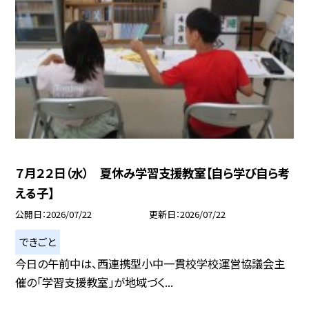
７月２２日（水） 夏休み学習支援教室【自ら学び自ら考
える子】
公開日
2026/07/22
更新日
2026/07/22
できごと
今日の午前中は、西連携型小中一貫校学校運営協議会主
催の「学習支援教室」が地域づく...