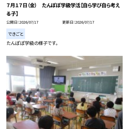
７月１７日（金） たんぽぽ学級学活【自ら学び自ら考え
る子】
公開日
2026/07/17
更新日
2026/07/17
できごと
たんぽぽ学級の様子です。