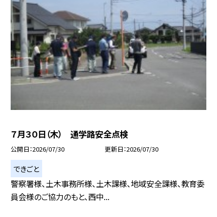
７月３０日（木） 通学路安全点検
公開日
2026/07/30
更新日
2026/07/30
できごと
警察署様、土木事務所様、土木課様、地域安全課様、教育委
員会様のご協力のもと、西中...