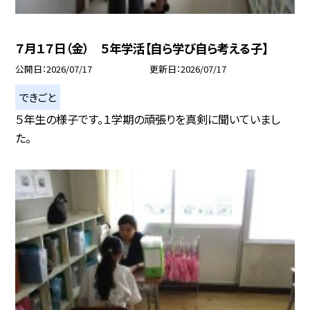
７月１７日（金） ５年学活【自ら学び自ら考える子】
公開日
2026/07/17
更新日
2026/07/17
できごと
５年生の様子です。１学期の頑張りを真剣に聞いていまし
た。