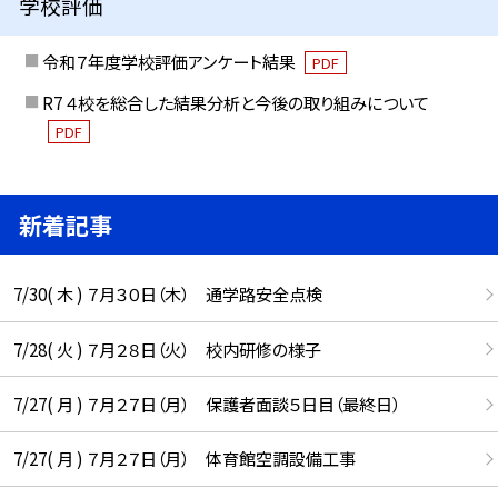
学校評価
令和７年度学校評価アンケート結果
PDF
R7 ４校を総合した結果分析と今後の取り組みについて
PDF
新着記事
7/30( 木 ) ７月３０日（木） 通学路安全点検
7/28( 火 ) ７月２８日（火） 校内研修の様子
7/27( 月 ) ７月２７日（月） 保護者面談５日目（最終日）
7/27( 月 ) ７月２７日（月） 体育館空調設備工事