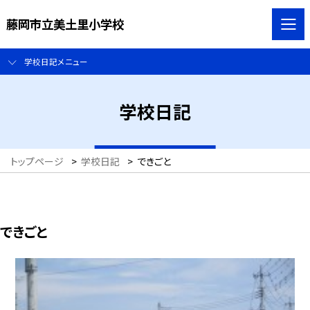
藤岡市立美土里小学校
学校日記メニュー
学校日記
トップページ
>
学校日記
>
できごと
できごと