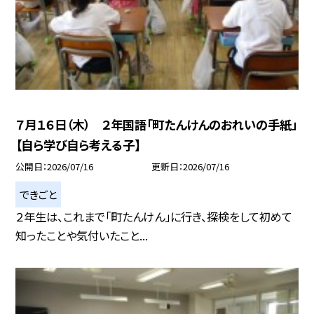
７月１６日（木） ２年国語「町たんけんのおれいの手紙」
【自ら学び自ら考える子】
公開日
2026/07/16
更新日
2026/07/16
できごと
２年生は、これまで「町たんけん」に行き、探検をして初めて
知ったことや気付いたこと...