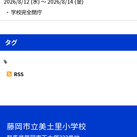
2026/8/12 (水) ～ 2026/8/14 (金)
学校完全閉庁
タグ
RSS
藤岡市立美土里小学校