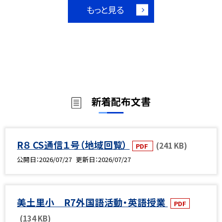
もっと見る
新着配布文書
R８ CS通信１号（地域回覧）
(241 KB)
PDF
公開日
2026/07/27
更新日
2026/07/27
美土里小 R7外国語活動・英語授業
PDF
(134 KB)