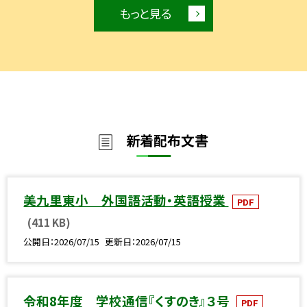
もっと見る
新着配布文書
美九里東小 外国語活動・英語授業
PDF
(411 KB)
公開日
2026/07/15
更新日
2026/07/15
令和8年度 学校通信『くすのき』３号
PDF