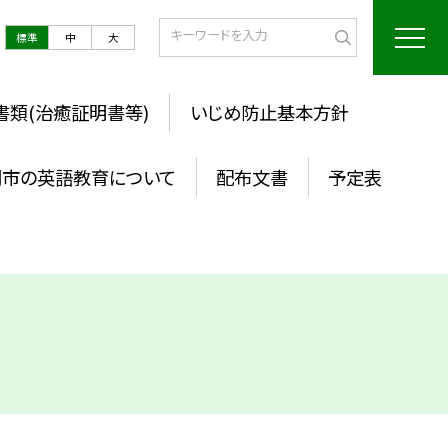
標準
中
大
書類(治癒証明書等)
いじめ防止基本方針
岡市の英語教育について
配布文書
予定表