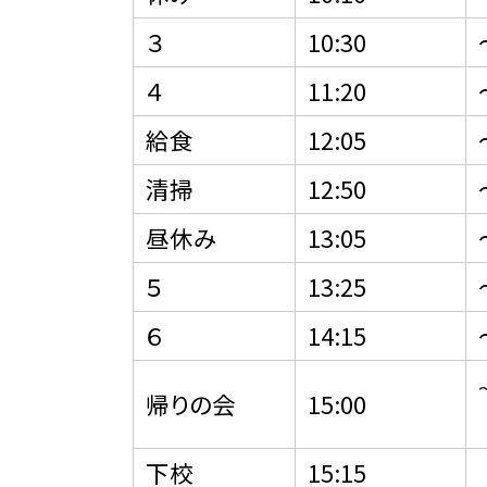
３
10:30
４
11:20
給食
12:05
清掃
12:50
昼休み
13:05
５
13:25
６
14:15
帰りの会
15:00
下校
15:15