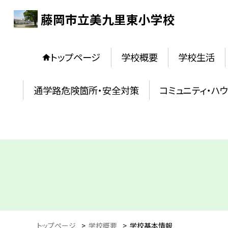
藤岡市立美九里東小学校
トップページ
学校概要
学校生活
通学路危険箇所・安全対策
コミュニティ・ハ
トップページ
>
学校概要
>
学校基本情報