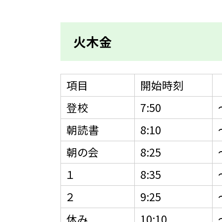
火木金
項目
開始時刻
登校
7:50
朝読書
8:10
朝の会
8:25
１
8:35
２
9:25
休み
10:10