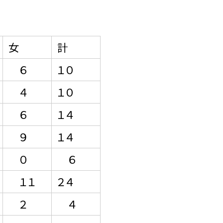
女
計
６
１０
４
１０
６
１４
９
１４
０
６
１１
２４
２
４