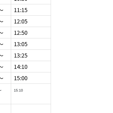
〜
11:15
〜
12:05
〜
12:50
〜
13:05
〜
13:25
〜
14:10
〜
15:00
〜
15:10