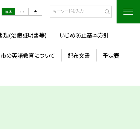
標準
中
大
書類(治癒証明書等)
いじめ防止基本方針
岡市の英語教育について
配布文書
予定表