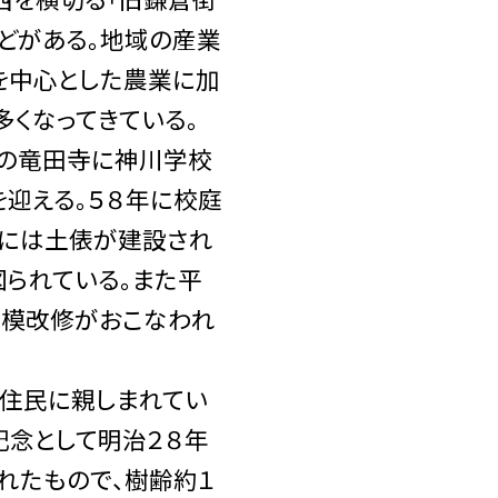
などがある。地域の産業
を中心とした農業に加
多くなってきている。
の竜田寺に神川学校
を迎える。５８年に校庭
度には土俵が建設され
られている。また平
規模改修がおこなわれ
住民に親しまれてい
記念として明治２８年
れたもので、樹齢約１