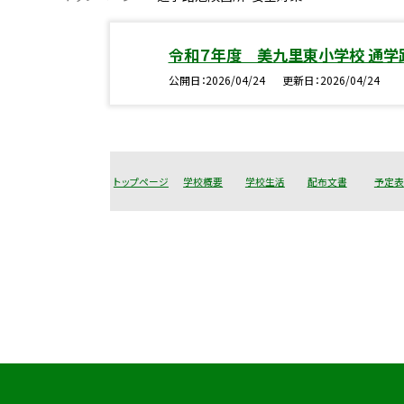
令和７年度 美九里東小学校 通
公開日
2026/04/24
更新日
2026/04/24
トップページ
学校概要
学校生活
配布文書
予定表