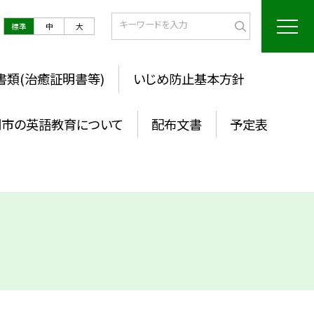
標準
中
大
書類(治癒証明書等)
いじめ防止基本方針
岡市の英語教育について
配布文書
予定表