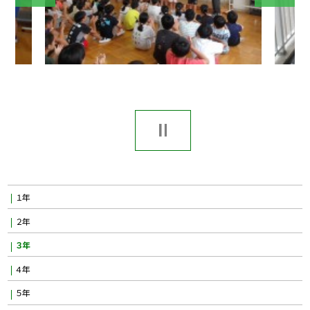
１年
２年
３年
４年
５年